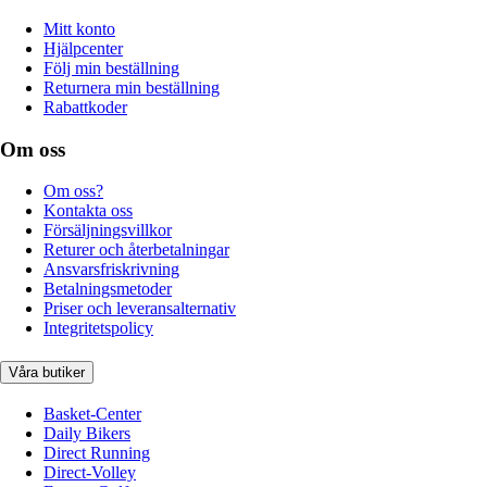
Mitt konto
Hjälpcenter
Följ min beställning
Returnera min beställning
Rabattkoder
Om oss
Om oss?
Kontakta oss
Försäljningsvillkor
Returer och återbetalningar
Ansvarsfriskrivning
Betalningsmetoder
Priser och leveransalternativ
Integritetspolicy
Våra butiker
Basket-Center
Daily Bikers
Direct Running
Direct-Volley