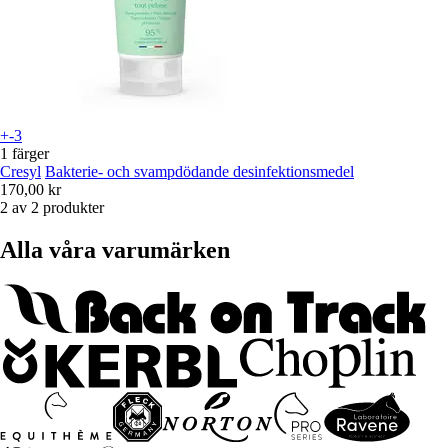
+-3
1 färger
Cresyl
Bakterie- och svampdödande desinfektionsmedel
170,00 kr
2 av 2 produkter
Alla våra varumärken