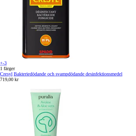
+-3
1 färger
Cresyl
Bakteriedödande och svampdödande desinfektionsmedel
719,00 kr