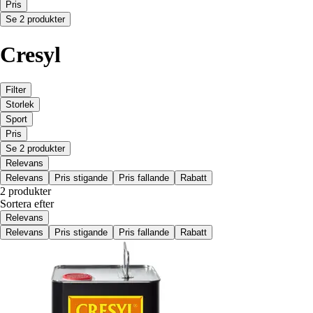
Pris
Se 2 produkter
Cresyl
Filter
Storlek
Sport
Pris
Se 2 produkter
Relevans
Relevans
Pris stigande
Pris fallande
Rabatt
2 produkter
Sortera efter
Relevans
Relevans
Pris stigande
Pris fallande
Rabatt