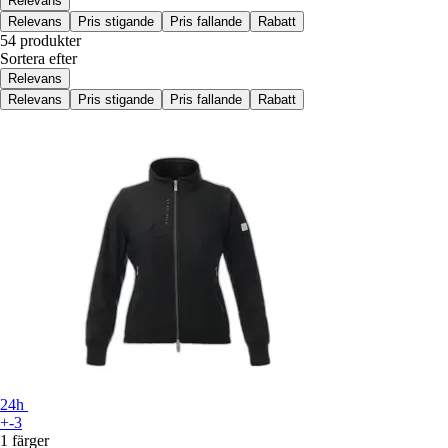
Relevans
Relevans
Pris stigande
Pris fallande
Rabatt
54 produkter
Sortera efter
Relevans
Relevans
Pris stigande
Pris fallande
Rabatt
24h
+-3
1 färger