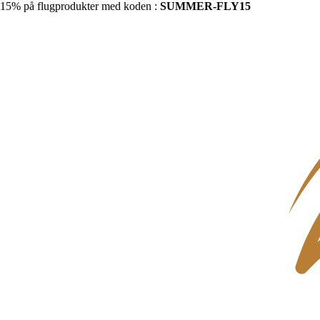
15% på flugprodukter med koden :
SUMMER-FLY15