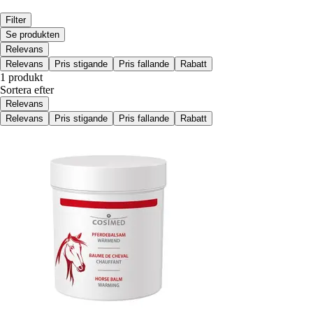
Filter
Se produkten
Relevans
Relevans
Pris stigande
Pris fallande
Rabatt
1 produkt
Sortera efter
Relevans
Relevans
Pris stigande
Pris fallande
Rabatt