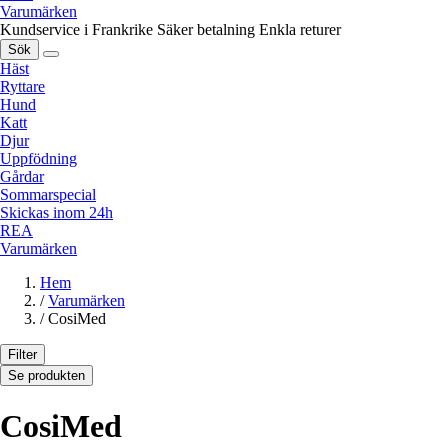
Varumärken
Kundservice i Frankrike
Säker betalning
Enkla returer
Sök
Häst
Ryttare
Hund
Katt
Djur
Uppfödning
Gårdar
Sommarspecial
Skickas inom 24h
REA
Varumärken
Hem
/
Varumärken
/
CosiMed
Filter
Se produkten
CosiMed