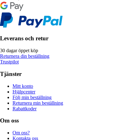
Leverans och retur
30 dagar öppet köp
Returnera din beställning
Trustpilot
Tjänster
Mitt konto
Hjälpcenter
Följ min beställning
Returnera min beställning
Rabattkoder
Om oss
Om oss?
Kontakta oss