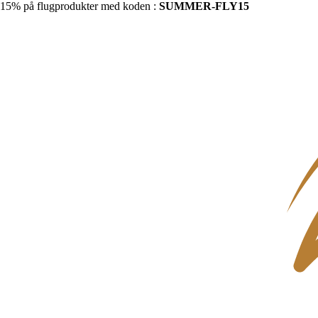
15% på flugprodukter med koden :
SUMMER-FLY15