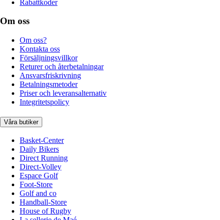
Rabattkoder
Om oss
Om oss?
Kontakta oss
Försäljningsvillkor
Returer och återbetalningar
Ansvarsfriskrivning
Betalningsmetoder
Priser och leveransalternativ
Integritetspolicy
Våra butiker
Basket-Center
Daily Bikers
Direct Running
Direct-Volley
Espace Golf
Foot-Store
Golf and co
Handball-Store
House of Rugby
La sellerie de Maé