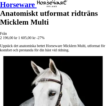
Horseware
Anatomiskt utformat ridträns
Micklem Multi
Från
2 196,00 kr
1 605,00 kr
-27%
Upptäck det anatomiska bettet Horseware Micklem Multi, utformat för
komfort och prestanda för din häst vid ridning.