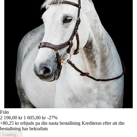
Från
2 196,00 kr
1 605,00 kr
-27%
+80,25 kr
erbjuds pa din nasta bestallning
Krediteras efter att din
bestallning har bekraftats
Loading...