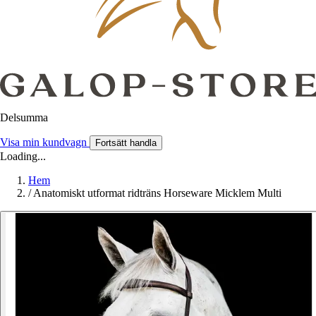
Delsumma
Visa min kundvagn
Fortsätt handla
Loading...
Hem
/
Anatomiskt utformat ridträns Horseware Micklem Multi