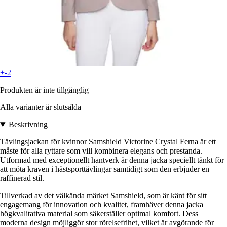
+-2
Produkten är inte tillgänglig
Alla varianter är slutsålda
Beskrivning
Tävlingsjackan för kvinnor Samshield Victorine Crystal Ferna är ett
måste för alla ryttare som vill kombinera elegans och prestanda.
Utformad med exceptionellt hantverk är denna jacka speciellt tänkt för
att möta kraven i hästsporttävlingar samtidigt som den erbjuder en
raffinerad stil.
Tillverkad av det välkända märket Samshield, som är känt för sitt
engagemang för innovation och kvalitet, framhäver denna jacka
högkvalitativa material som säkerställer optimal komfort. Dess
moderna design möjliggör stor rörelsefrihet, vilket är avgörande för