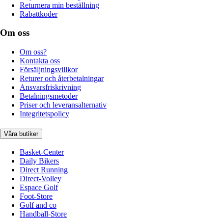
Returnera min beställning
Rabattkoder
Om oss
Om oss?
Kontakta oss
Försäljningsvillkor
Returer och återbetalningar
Ansvarsfriskrivning
Betalningsmetoder
Priser och leveransalternativ
Integritetspolicy
Våra butiker
Basket-Center
Daily Bikers
Direct Running
Direct-Volley
Espace Golf
Foot-Store
Golf and co
Handball-Store