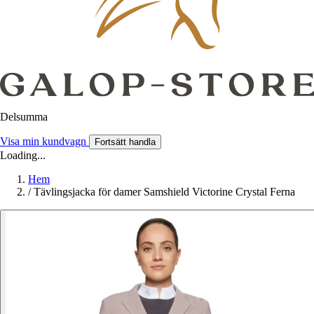
Delsumma
Visa min kundvagn
Fortsätt handla
Loading...
Hem
/
Tävlingsjacka för damer Samshield Victorine Crystal Ferna