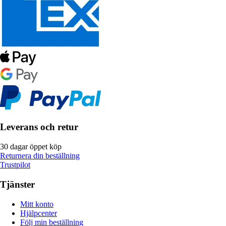
Leverans och retur
30 dagar öppet köp
Returnera din beställning
Trustpilot
Tjänster
Mitt konto
Hjälpcenter
Följ min beställning