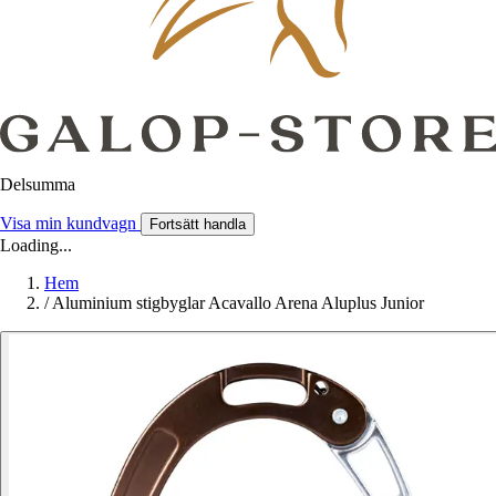
Delsumma
Visa min kundvagn
Fortsätt handla
Loading...
Hem
/
Aluminium stigbyglar Acavallo Arena Aluplus Junior