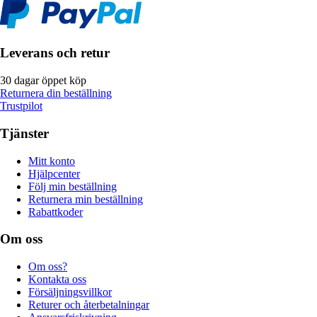
Leverans och retur
30 dagar öppet köp
Returnera din beställning
Trustpilot
Tjänster
Mitt konto
Hjälpcenter
Följ min beställning
Returnera min beställning
Rabattkoder
Om oss
Om oss?
Kontakta oss
Försäljningsvillkor
Returer och återbetalningar