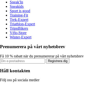
Sneak'In
Sneakids
Sport is good
Training-Fit
Trek-Expert
Triathlon-Expert
TripnBikers
Vélo-Store
Winter-Expert
Prenumerera på vårt nyhetsbrev
Få 10 % rabatt när du prenumererar på vårt nyhetsbrev
Registrera dig
Håll kontakten
Följ oss på sociala medier