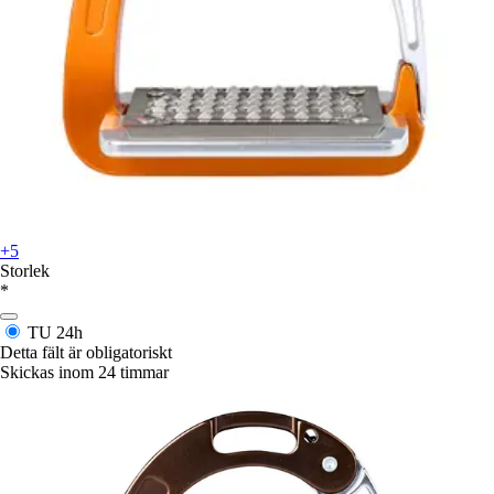
+5
Storlek
*
TU
24h
Detta fält är obligatoriskt
Skickas inom 24 timmar