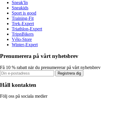
Sneak'In
Sneakids
Sport is good
Training-Fit
Trek-Expert
Triathlon-Expert
TripnBikers
Vélo-Store
Winter-Expert
Prenumerera på vårt nyhetsbrev
Få 10 % rabatt när du prenumererar på vårt nyhetsbrev
Registrera dig
Håll kontakten
Följ oss på sociala medier