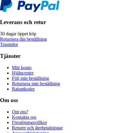
Leverans och retur
30 dagar öppet köp
Returnera din beställning
Trustpilot
Tjänster
Mitt konto
Hjälpcenter
Följ min beställning
Returnera min beställning
Rabattkoder
Om oss
Om oss?
Kontakta oss
Försäljningsvillkor
Returer och återbetalningar