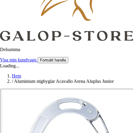
Delsumma
Visa min kundvagn
Fortsätt handla
Loading...
Hem
/
Aluminium stigbyglar Acavallo Arena Aluplus Junior