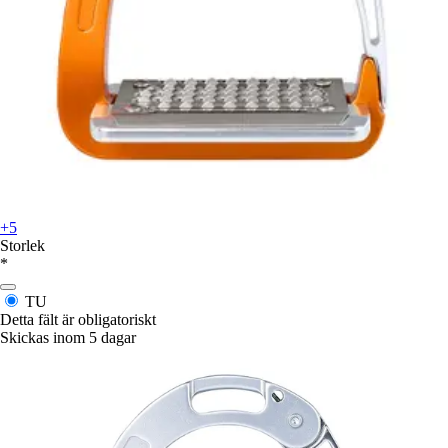
+5
Storlek
*
TU
Detta fält är obligatoriskt
Skickas inom 5 dagar