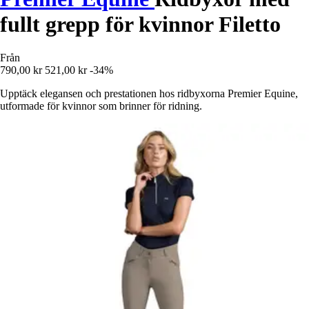
fullt grepp för kvinnor Filetto
Från
790,00 kr
521,00 kr
-34%
Upptäck elegansen och prestationen hos ridbyxorna Premier Equine,
utformade för kvinnor som brinner för ridning.