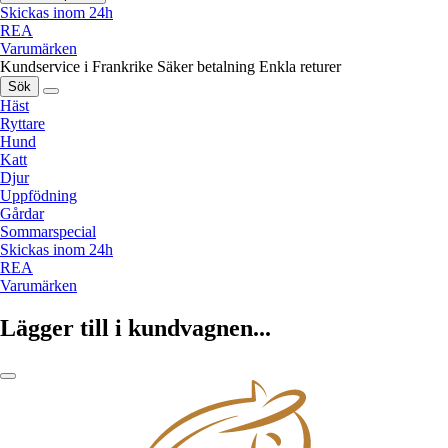
Skickas inom 24h
REA
Varumärken
Kundservice i Frankrike
Säker betalning
Enkla returer
Sök
Häst
Ryttare
Hund
Katt
Djur
Uppfödning
Gårdar
Sommarspecial
Skickas inom 24h
REA
Varumärken
Lägger till i kundvagnen...