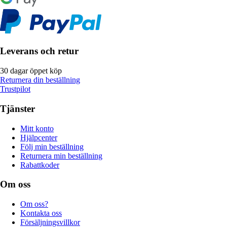
Leverans och retur
30 dagar öppet köp
Returnera din beställning
Trustpilot
Tjänster
Mitt konto
Hjälpcenter
Följ min beställning
Returnera min beställning
Rabattkoder
Om oss
Om oss?
Kontakta oss
Försäljningsvillkor