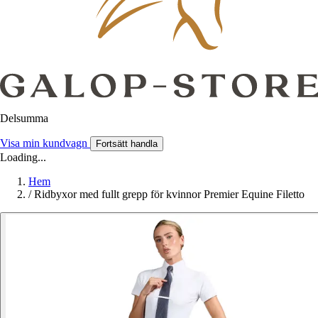
Delsumma
Visa min kundvagn
Fortsätt handla
Loading...
Hem
/
Ridbyxor med fullt grepp för kvinnor Premier Equine Filetto