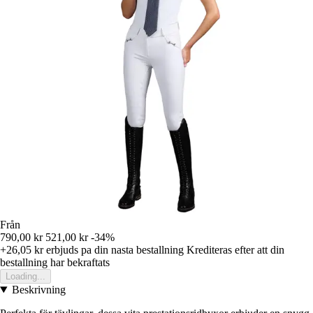
Från
790,00 kr
521,00 kr
-34%
+26,05 kr
erbjuds pa din nasta bestallning
Krediteras efter att din
bestallning har bekraftats
Loading...
Beskrivning