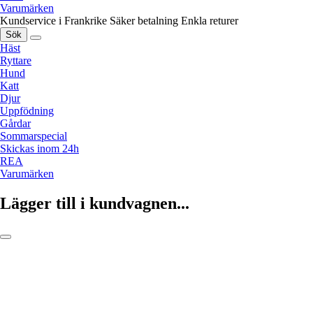
Varumärken
Kundservice i Frankrike
Säker betalning
Enkla returer
Sök
Häst
Ryttare
Hund
Katt
Djur
Uppfödning
Gårdar
Sommarspecial
Skickas inom 24h
REA
Varumärken
Lägger till i kundvagnen...