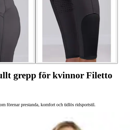
lt grepp för kvinnor Filetto
m förenar prestanda, komfort och tidlös ridsportstil.