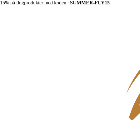
15% på flugprodukter med koden :
SUMMER-FLY15