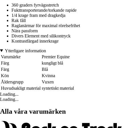
360 graders fyrvägsstretch
Fukttransporterande/torkande rapide
1/4 krage fram med dragkedja
Rak fåll
Raglanärmar för maximal rörelsefrihet
Nära passform
Divers Element med silikontryck
Kontrastfärgad innerkrage
Ytterligare information
Varumärke
Premier Equine
Färg
kungligt blå
Färg
Blå
Kön
Kvinna
Åldersgrupp
Vuxen
Huvudsakligt material
syntetiskt material
Loading...
Loading...
Alla våra varumärken