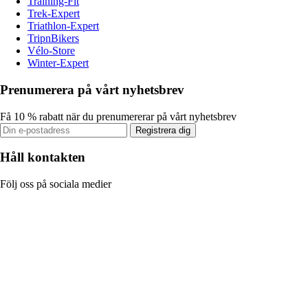
Training-Fit
Trek-Expert
Triathlon-Expert
TripnBikers
Vélo-Store
Winter-Expert
Prenumerera på vårt nyhetsbrev
Få 10 % rabatt när du prenumererar på vårt nyhetsbrev
Registrera dig
Håll kontakten
Följ oss på sociala medier