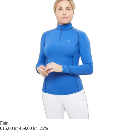
Från
615,00 kr
459,00 kr
-25%