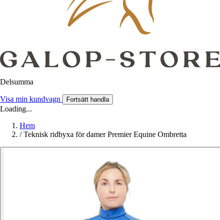
Delsumma
Visa min kundvagn
Fortsätt handla
Loading...
Hem
/
Teknisk ridbyxa för damer Premier Equine Ombretta