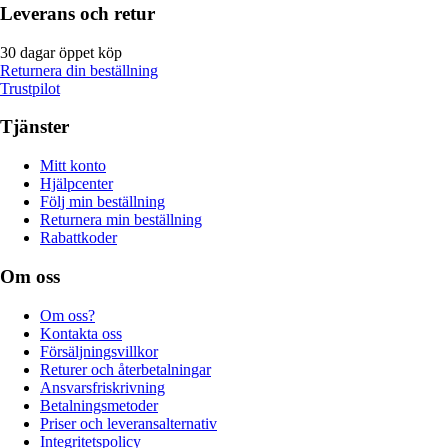
Leverans och retur
30 dagar öppet köp
Returnera din beställning
Trustpilot
Tjänster
Mitt konto
Hjälpcenter
Följ min beställning
Returnera min beställning
Rabattkoder
Om oss
Om oss?
Kontakta oss
Försäljningsvillkor
Returer och återbetalningar
Ansvarsfriskrivning
Betalningsmetoder
Priser och leveransalternativ
Integritetspolicy