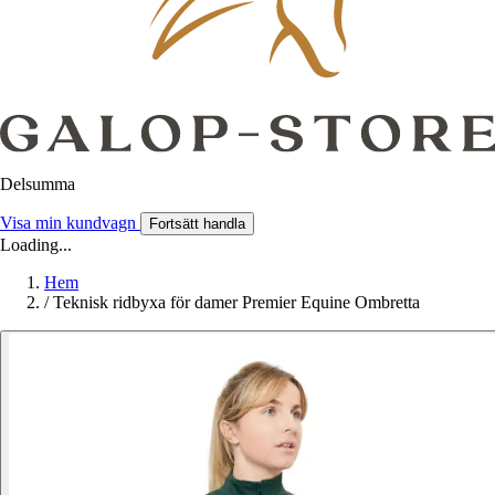
Delsumma
Visa min kundvagn
Fortsätt handla
Loading...
Hem
/
Teknisk ridbyxa för damer Premier Equine Ombretta