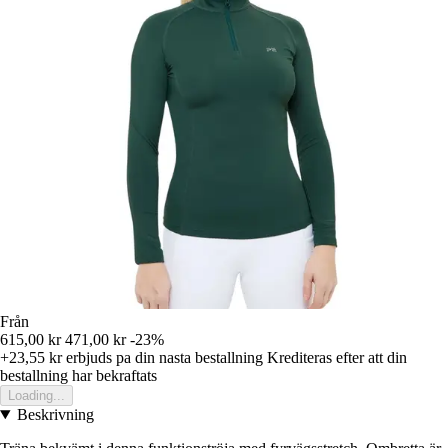
Från
615,00 kr
471,00 kr
-23%
+23,55 kr
erbjuds pa din nasta bestallning
Krediteras efter att din
bestallning har bekraftats
Loading...
Beskrivning