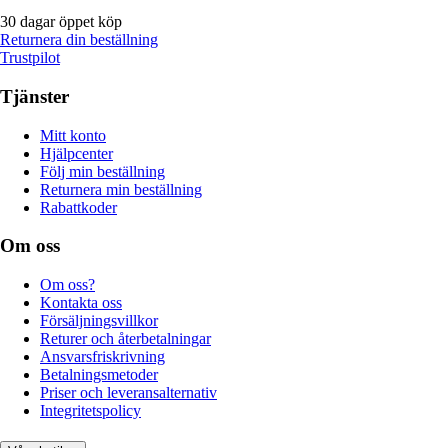
30 dagar öppet köp
Returnera din beställning
Trustpilot
Tjänster
Mitt konto
Hjälpcenter
Följ min beställning
Returnera min beställning
Rabattkoder
Om oss
Om oss?
Kontakta oss
Försäljningsvillkor
Returer och återbetalningar
Ansvarsfriskrivning
Betalningsmetoder
Priser och leveransalternativ
Integritetspolicy