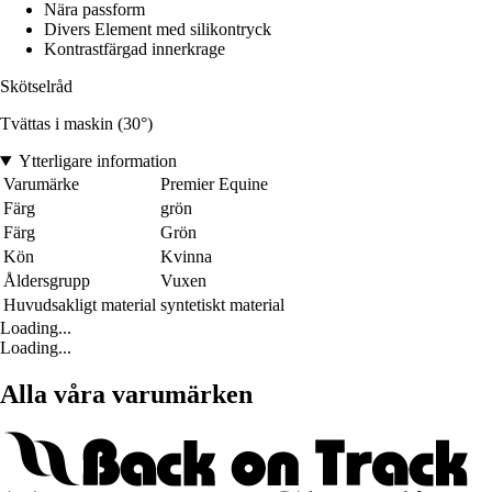
Nära passform
Divers Element med silikontryck
Kontrastfärgad innerkrage
Skötselråd
Tvättas i maskin (30°)
Ytterligare information
Varumärke
Premier Equine
Färg
grön
Färg
Grön
Kön
Kvinna
Åldersgrupp
Vuxen
Huvudsakligt material
syntetiskt material
Loading...
Loading...
Alla våra varumärken