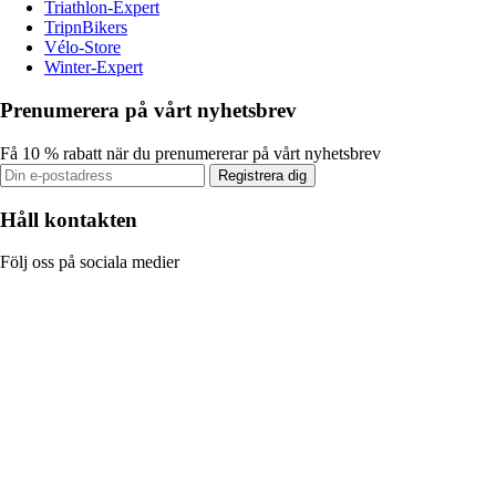
Triathlon-Expert
TripnBikers
Vélo-Store
Winter-Expert
Prenumerera på vårt nyhetsbrev
Få 10 % rabatt när du prenumererar på vårt nyhetsbrev
Registrera dig
Håll kontakten
Följ oss på sociala medier