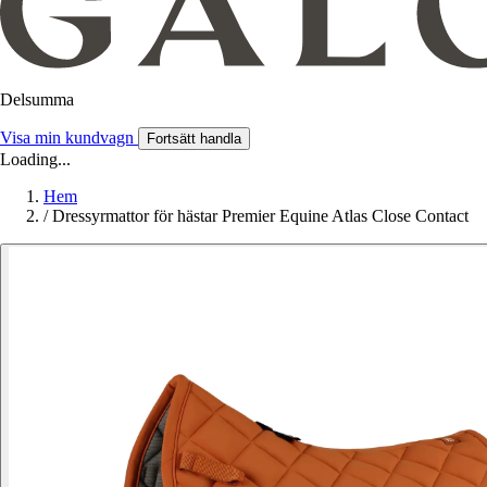
Delsumma
Visa min kundvagn
Fortsätt handla
Loading...
Hem
/
Dressyrmattor för hästar Premier Equine Atlas Close Contact