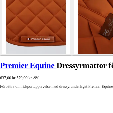
Premier Equine
Dressyrmattor fö
637,00 kr
579,00 kr
-9%
Förbättra din ridsportupplevelse med dressyrunderlaget Premier Equine 