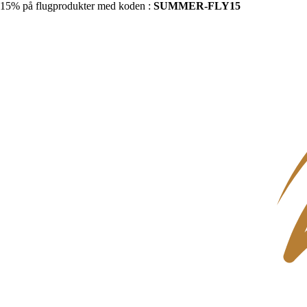
15% på flugprodukter med koden :
SUMMER-FLY15