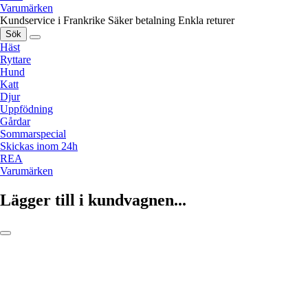
Varumärken
Kundservice i Frankrike
Säker betalning
Enkla returer
Sök
Häst
Ryttare
Hund
Katt
Djur
Uppfödning
Gårdar
Sommarspecial
Skickas inom 24h
REA
Varumärken
Lägger till i kundvagnen...