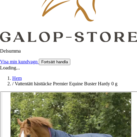
Delsumma
Visa min kundvagn
Fortsätt handla
Loading...
Hem
/
Vattentätt hästtäcke Premier Equine Buster Hardy 0 g