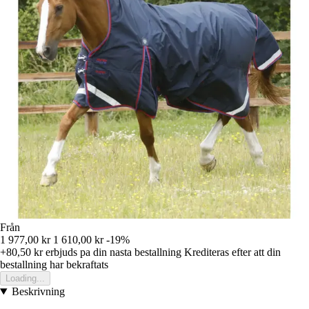
Från
1 977,00 kr
1 610,00 kr
-19%
+80,50 kr
erbjuds pa din nasta bestallning
Krediteras efter att din
bestallning har bekraftats
Loading...
Beskrivning