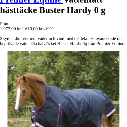
hästtäcke Buster Hardy 0 g
Från
1 977,00 kr
1 610,00 kr
-19%
Skydda din häst mot väder och vind med det tekniskt avancerade och
beprövade vattentäta halvtäcket Buster Hardy 0g från Premier Equine.