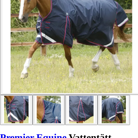
Premier Equine
Vattentätt