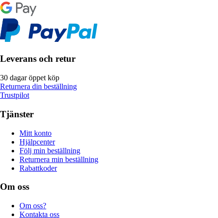
Leverans och retur
30 dagar öppet köp
Returnera din beställning
Trustpilot
Tjänster
Mitt konto
Hjälpcenter
Följ min beställning
Returnera min beställning
Rabattkoder
Om oss
Om oss?
Kontakta oss