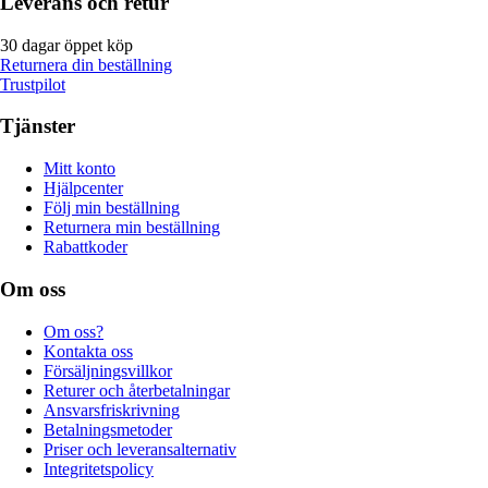
Leverans och retur
30 dagar öppet köp
Returnera din beställning
Trustpilot
Tjänster
Mitt konto
Hjälpcenter
Följ min beställning
Returnera min beställning
Rabattkoder
Om oss
Om oss?
Kontakta oss
Försäljningsvillkor
Returer och återbetalningar
Ansvarsfriskrivning
Betalningsmetoder
Priser och leveransalternativ
Integritetspolicy