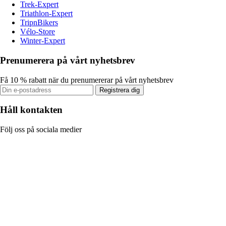
Trek-Expert
Triathlon-Expert
TripnBikers
Vélo-Store
Winter-Expert
Prenumerera på vårt nyhetsbrev
Få 10 % rabatt när du prenumererar på vårt nyhetsbrev
Registrera dig
Håll kontakten
Följ oss på sociala medier