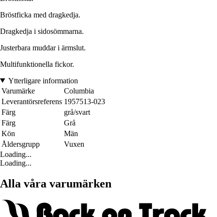
Bröstficka med dragkedja.
Dragkedja i sidosömmarna.
Justerbara muddar i ärmslut.
Multifunktionella fickor.
Ytterligare information
Varumärke
Columbia
Leverantörsreferens
1957513-023
Färg
grå/svart
Färg
Grå
Kön
Män
Åldersgrupp
Vuxen
Loading...
Loading...
Alla våra varumärken