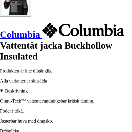
Columbia
Vattentät jacka Buckhollow
Insulated
Produkten är inte tillgänglig
Alla varianter är slutsålda
Beskrivning
Omni-Tech™ vattentät/andningsbar kritisk tätning.
Foder i trikå.
Justerbar huva med dragsko.
Bröstficka.