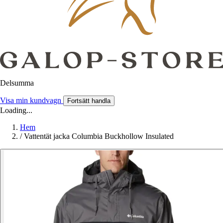
Delsumma
Visa min kundvagn
Fortsätt handla
Loading...
Hem
/
Vattentät jacka Columbia Buckhollow Insulated