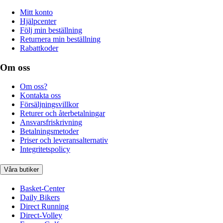
Mitt konto
Hjälpcenter
Följ min beställning
Returnera min beställning
Rabattkoder
Om oss
Om oss?
Kontakta oss
Försäljningsvillkor
Returer och återbetalningar
Ansvarsfriskrivning
Betalningsmetoder
Priser och leveransalternativ
Integritetspolicy
Våra butiker
Basket-Center
Daily Bikers
Direct Running
Direct-Volley