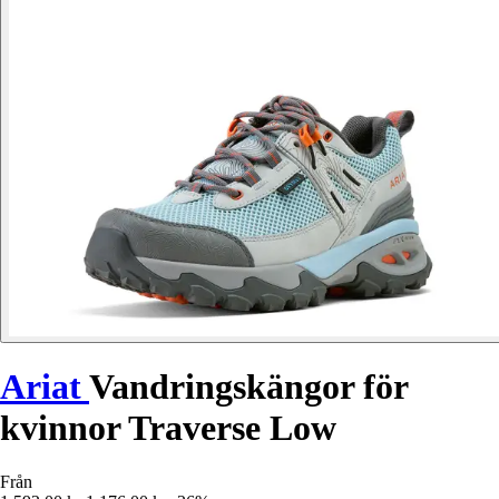
Ariat
Vandringskängor för
kvinnor Traverse Low
Från