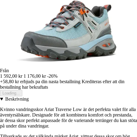
Från
1 592,00 kr
1 176,00 kr
-26%
+58,80 kr
erbjuds pa din nasta bestallning
Krediteras efter att din
bestallning har bekraftats
Loading...
Beskrivning
Kvinno vandringsskor Ariat Traverse Low är det perfekta valet för alla
äventyrsälskare. Designade för att kombinera komfort och prestanda,
är dessa skor perfekt anpassade för de varierande terränger du kan stöta
på under dina vandringar.
Tillverkade av det välkända märket Ariat, vittnar dessa skor om hög