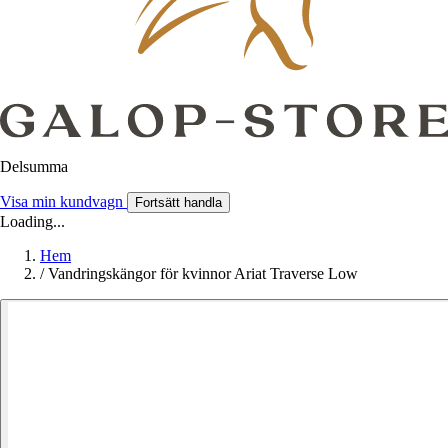
Delsumma
Visa min kundvagn
Fortsätt handla
Loading...
Hem
/
Vandringskängor för kvinnor Ariat Traverse Low