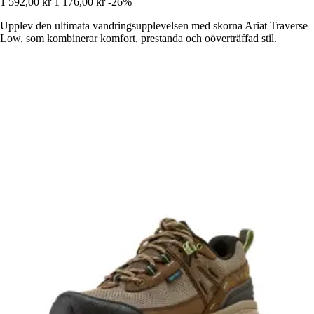
1 592,00 kr
1 176,00 kr
-26%
Upplev den ultimata vandringsupplevelsen med skorna Ariat Traverse
Low, som kombinerar komfort, prestanda och oöverträffad stil.