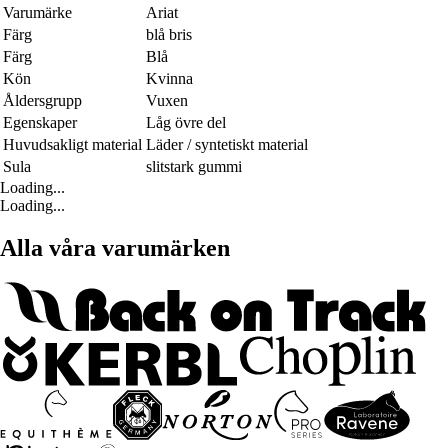
Varumärke
Ariat
Färg
blå bris
Färg
Blå
Kön
Kvinna
Åldersgrupp
Vuxen
Egenskaper
Låg övre del
Huvudsakligt material
Läder / syntetiskt material
Sula
slitstark gummi
Loading...
Loading...
Alla våra varumärken