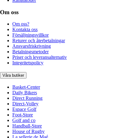
Rabattkoder
Om oss
Om oss?
Kontakta oss
Försäljningsvillkor
Returer och återbetalningar
Ansvarsfriskrivning
Betalningsmetoder
Priser och leveransalternativ
Integritetspolicy
Våra butiker
Basket-Center
Daily Bikers
Direct Running
Direct-Volley
Espace Golf
Foot-Store
Golf and co
Handball-Store
House of Rugby
La sellerie de Maé