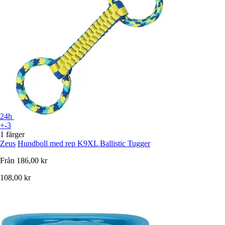
24h
+-3
1 färger
Zeus
Hundboll med rep K9XL Ballistic Tugger
Från
186,00 kr
108,00 kr