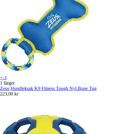
+-3
1 färger
Zeus
Hundleksak K9 Fitness Tough Nyl.Bone Tug
223,00 kr