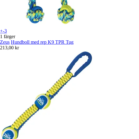
+-3
1 färger
Zeus
Hundboll med rep K9 TPR Tug
213,00 kr