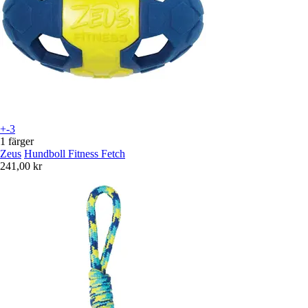
+-3
1 färger
Zeus
Hundboll Fitness Fetch
241,00 kr