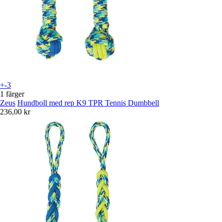
+-3
1 färger
Zeus
Hundboll med rep K9 TPR Tennis Dumbbell
236,00 kr