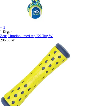
+-3
1 färger
Zeus
Hundboll med rep K9 Tug W.
206,00 kr