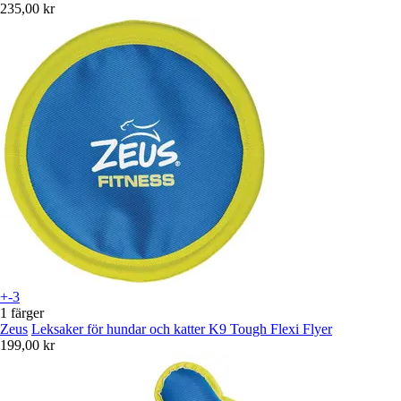
235,00 kr
+-3
1 färger
Zeus
Leksaker för hundar och katter K9 Tough Flexi Flyer
199,00 kr