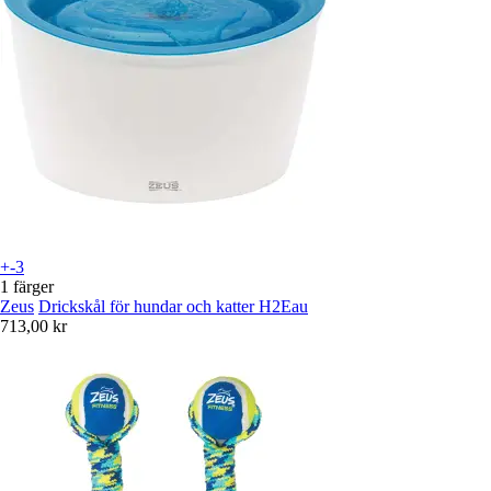
+-3
1 färger
Zeus
Drickskål för hundar och katter H2Eau
713,00 kr