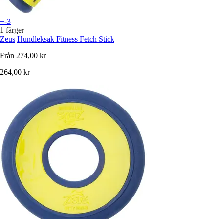
+-3
1 färger
Zeus
Hundleksak Fitness Fetch Stick
Från
274,00 kr
264,00 kr