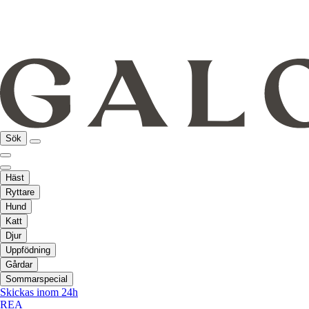
Sök
Häst
Ryttare
Hund
Katt
Djur
Uppfödning
Gårdar
Sommarspecial
Skickas inom 24h
REA