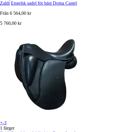
Zaldi
Engelsk sadel för häst Doma Castel
Från
6 564,00 kr
5 760,00 kr
+-3
1 färger