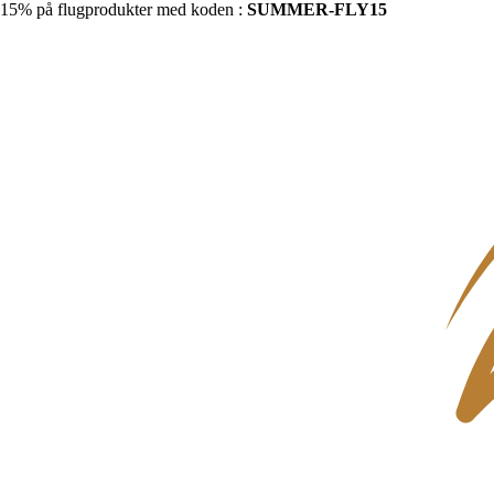
15% på flugprodukter med koden :
SUMMER-FLY15