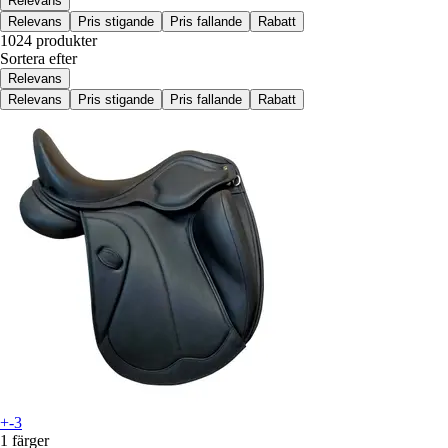
Relevans
Relevans
Pris stigande
Pris fallande
Rabatt
1024 produkter
Sortera efter
Relevans
Relevans
Pris stigande
Pris fallande
Rabatt
+-3
1 färger