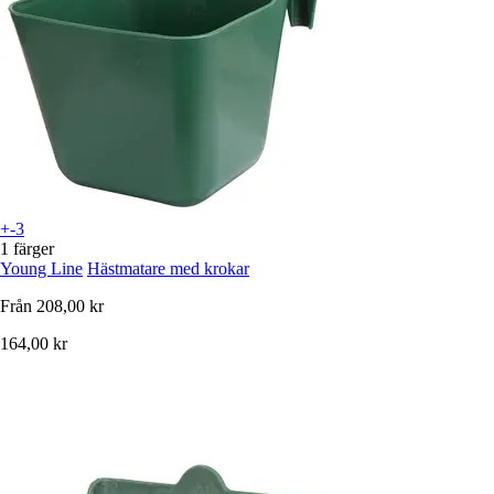
+-3
1 färger
Young Line
Hästmatare med krokar
Från
208,00 kr
164,00 kr