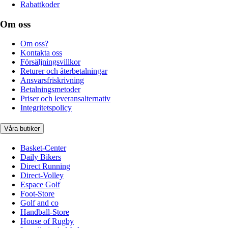
Rabattkoder
Om oss
Om oss?
Kontakta oss
Försäljningsvillkor
Returer och återbetalningar
Ansvarsfriskrivning
Betalningsmetoder
Priser och leveransalternativ
Integritetspolicy
Våra butiker
Basket-Center
Daily Bikers
Direct Running
Direct-Volley
Espace Golf
Foot-Store
Golf and co
Handball-Store
House of Rugby