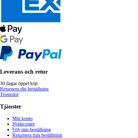
Leverans och retur
30 dagar öppet köp
Returnera din beställning
Trustpilot
Tjänster
Mitt konto
Hjälpcenter
Följ min beställning
Returnera min beställning