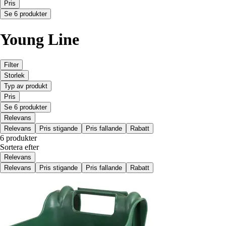
Pris
Se 6 produkter
Young Line
Filter
Storlek
Typ av produkt
Pris
Se 6 produkter
Relevans
Relevans
Pris stigande
Pris fallande
Rabatt
6 produkter
Sortera efter
Relevans
Relevans
Pris stigande
Pris fallande
Rabatt