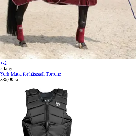
+-2
2 färger
York
Matta för häststall Torrone
336,00 kr