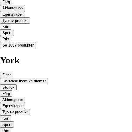
Färg
Åldersgrupp
Egenskaper
Typ av produkt
Kön
Sport
Pris
Se 1057 produkter
York
Filter
Leverans inom 24 timmar
Storlek
Färg
Åldersgrupp
Egenskaper
Typ av produkt
Kön
Sport
Pris