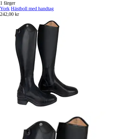
1 färger
York
Hästboll med handtag
242,00 kr