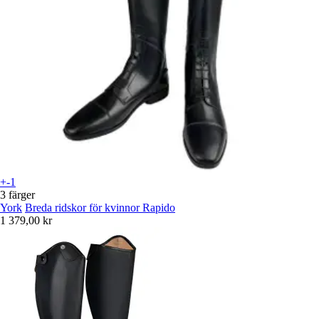
+-1
3 färger
York
Breda ridskor för kvinnor Rapido
1 379,00 kr