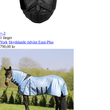
+-3
1 färger
York
Skyddande ridväst Equi-Plus
790,00 kr