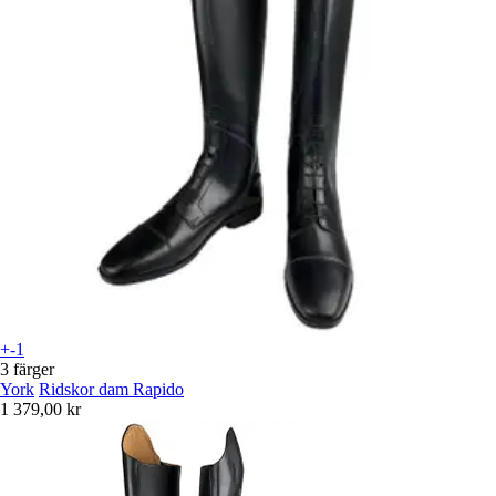
+-1
3 färger
York
Ridskor dam Rapido
1 379,00 kr