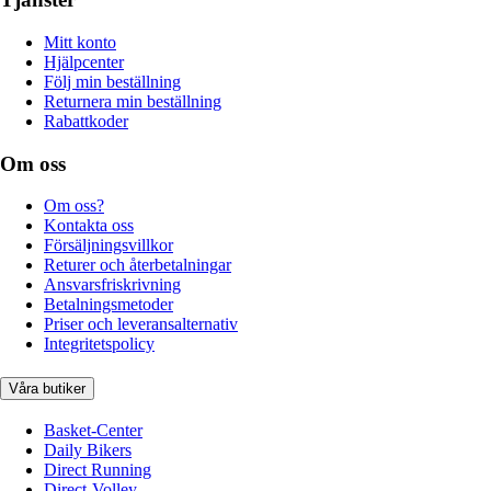
Mitt konto
Hjälpcenter
Följ min beställning
Returnera min beställning
Rabattkoder
Om oss
Om oss?
Kontakta oss
Försäljningsvillkor
Returer och återbetalningar
Ansvarsfriskrivning
Betalningsmetoder
Priser och leveransalternativ
Integritetspolicy
Våra butiker
Basket-Center
Daily Bikers
Direct Running
Direct-Volley