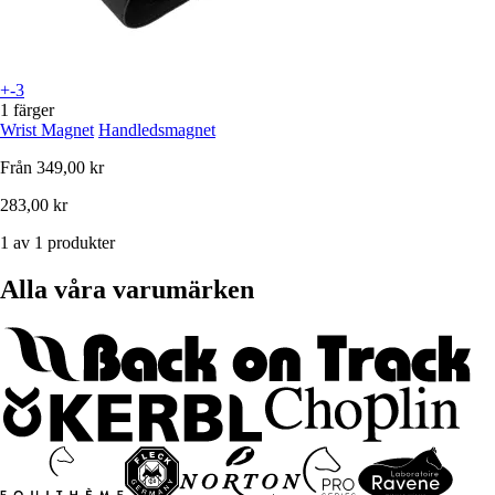
+-3
1 färger
Wrist Magnet
Handledsmagnet
Från
349,00 kr
283,00 kr
1 av 1 produkter
Alla våra varumärken