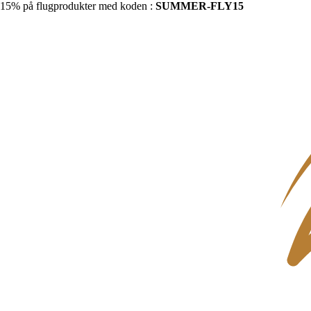
15% på flugprodukter med koden :
SUMMER-FLY15