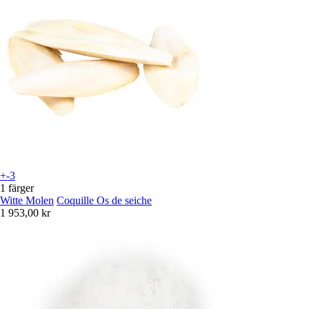
+-3
1 färger
Witte Molen
Coquille Os de seiche
1 953,00 kr