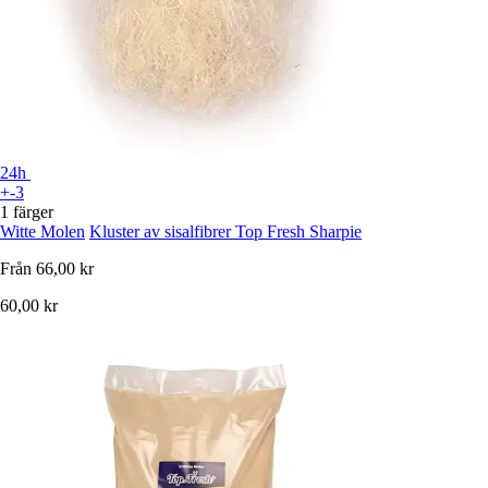
24h
+-3
1 färger
Witte Molen
Kluster av sisalfibrer Top Fresh Sharpie
Från
66,00 kr
60,00 kr