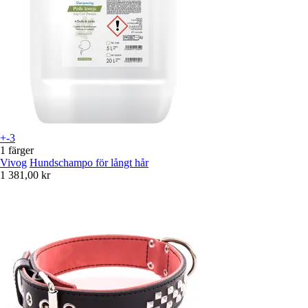
+-3
1 färger
Vivog
Hundschampo för långt hår
1 381,00 kr