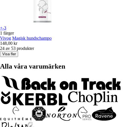
+-3
1 färger
Vivog
Magisk hundschampo
148,00 kr
24 av 53 produkter
Visa fler
Alla våra varumärken