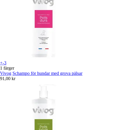
+-3
1 färger
Vivog
Schampo för hundar med grova pälsar
91,00 kr