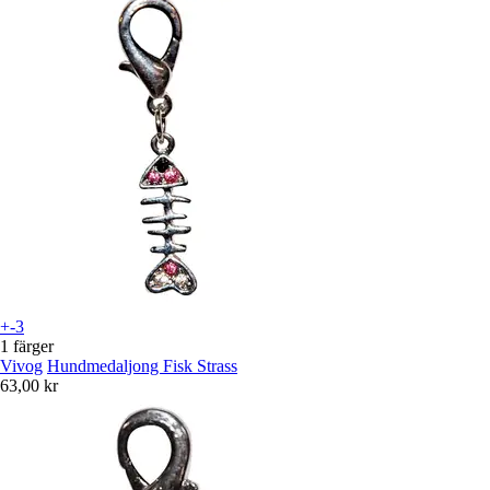
+-3
1 färger
Vivog
Hundmedaljong Fisk Strass
63,00 kr