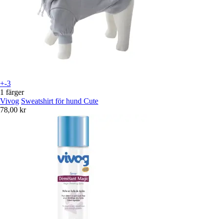
+-3
1 färger
Vivog
Sweatshirt för hund Cute
78,00 kr