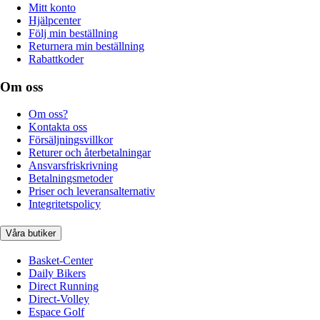
Mitt konto
Hjälpcenter
Följ min beställning
Returnera min beställning
Rabattkoder
Om oss
Om oss?
Kontakta oss
Försäljningsvillkor
Returer och återbetalningar
Ansvarsfriskrivning
Betalningsmetoder
Priser och leveransalternativ
Integritetspolicy
Våra butiker
Basket-Center
Daily Bikers
Direct Running
Direct-Volley
Espace Golf