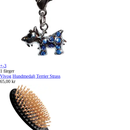
+-3
1 färger
Vivog
Hundmedalj Terrier Strass
65,00 kr