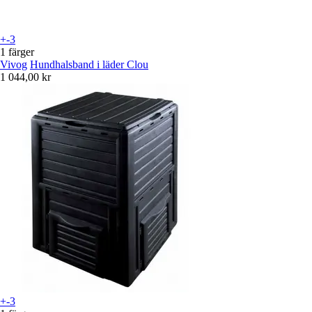
+-3
1 färger
Vivog
Hundhalsband i läder Clou
1 044,00 kr
+-3