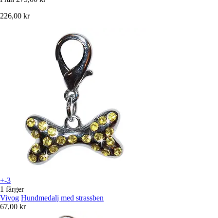
226,00 kr
+-3
1 färger
Vivog
Hundmedalj med strassben
67,00 kr