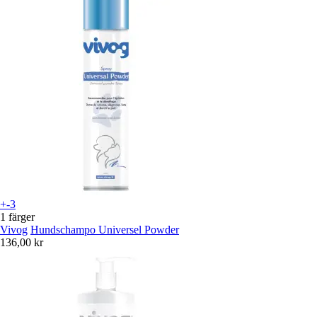
+-3
1 färger
Vivog
Hundschampo Universel Powder
136,00 kr