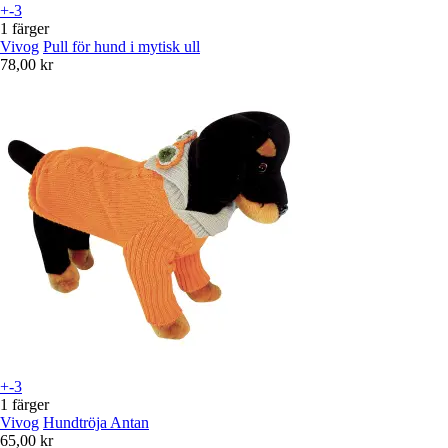
+-3
1 färger
Vivog
Pull för hund i mytisk ull
78,00 kr
+-3
1 färger
Vivog
Hundtröja Antan
65,00 kr