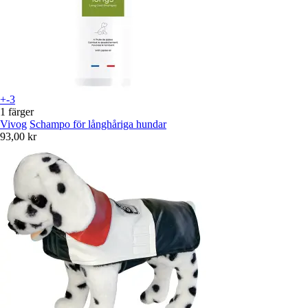
+-3
1 färger
Vivog
Schampo för långhåriga hundar
93,00 kr