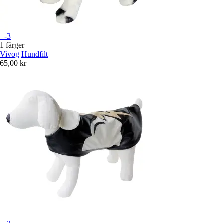
+-3
1 färger
Vivog
Hundfilt
65,00 kr