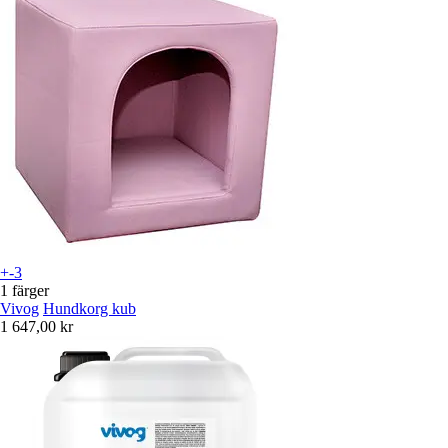
+-3
1 färger
Vivog
Hundkorg kub
1 647,00 kr