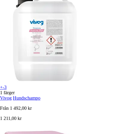
+-3
1 färger
Vivog
Hundschampo
Från
1 492,00 kr
1 211,00 kr