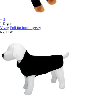
+-3
1 färger
Vivog
Pull för hund i jersey
65,00 kr