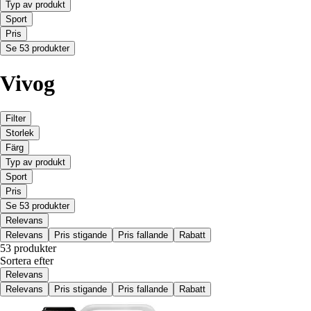
Typ av produkt
Sport
Pris
Se 53 produkter
Vivog
Filter
Storlek
Färg
Typ av produkt
Sport
Pris
Se 53 produkter
Relevans
Relevans
Pris stigande
Pris fallande
Rabatt
53 produkter
Sortera efter
Relevans
Relevans
Pris stigande
Pris fallande
Rabatt