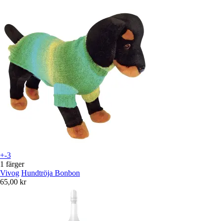
+-3
1 färger
Vivog
Hundtröja Bonbon
65,00 kr