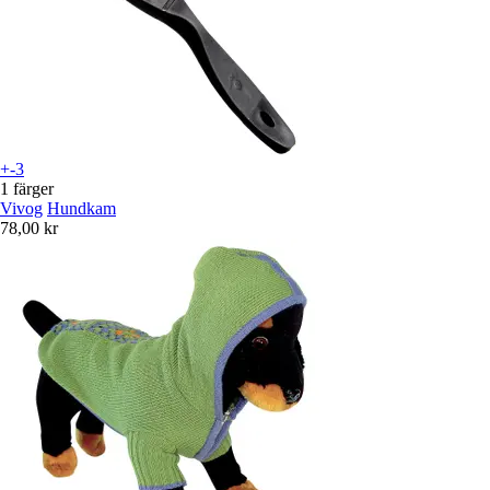
+-3
1 färger
Vivog
Hundkam
78,00 kr