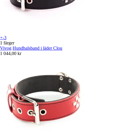
+-3
1 färger
Vivog
Hundhalsband i läder Clou
1 044,00 kr