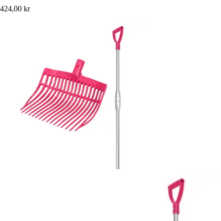
424,00 kr