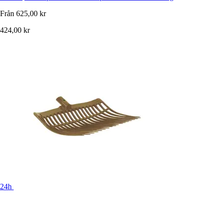
Från
625,00 kr
424,00 kr
24h