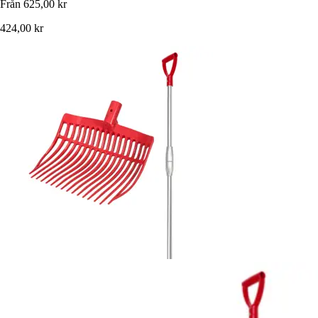
Från
625,00 kr
424,00 kr