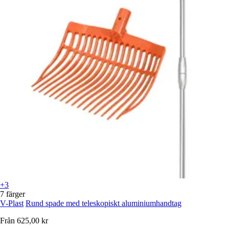
+3
7 färger
V-Plast
Rund spade med teleskopiskt aluminiumhandtag
Från
625,00 kr