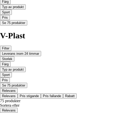
Färg
Typ av produkt
Sport
Pris
Se 75 produkter
V-Plast
Filter
Leverans inom 24 timmar
Storlek
Färg
Typ av produkt
Sport
Pris
Se 75 produkter
Relevans
Relevans
Pris stigande
Pris fallande
Rabatt
75 produkter
Sortera efter
Relevans