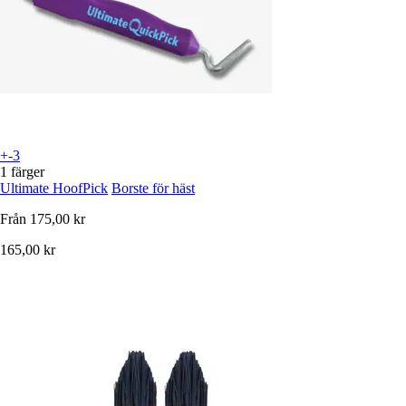
+-3
1 färger
Ultimate HoofPick
Borste för häst
Från
175,00 kr
165,00 kr