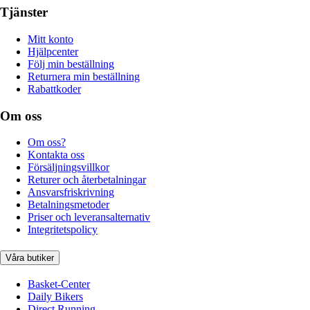
Tjänster
Mitt konto
Hjälpcenter
Följ min beställning
Returnera min beställning
Rabattkoder
Om oss
Om oss?
Kontakta oss
Försäljningsvillkor
Returer och återbetalningar
Ansvarsfriskrivning
Betalningsmetoder
Priser och leveransalternativ
Integritetspolicy
Våra butiker
Basket-Center
Daily Bikers
Direct Running