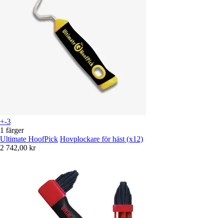
+-3
1 färger
Ultimate HoofPick
Hovplockare för häst (x12)
2 742,00 kr