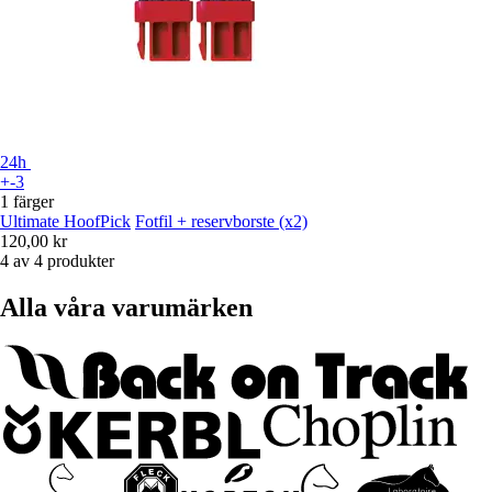
24h
+-3
1 färger
Ultimate HoofPick
Fotfil + reservborste (x2)
120,00 kr
4 av 4 produkter
Alla våra varumärken