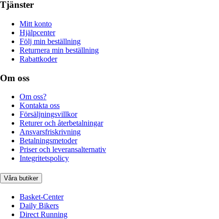
Tjänster
Mitt konto
Hjälpcenter
Följ min beställning
Returnera min beställning
Rabattkoder
Om oss
Om oss?
Kontakta oss
Försäljningsvillkor
Returer och återbetalningar
Ansvarsfriskrivning
Betalningsmetoder
Priser och leveransalternativ
Integritetspolicy
Våra butiker
Basket-Center
Daily Bikers
Direct Running