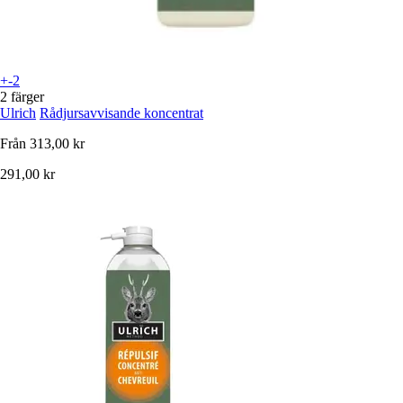
+-2
2 färger
Ulrich
Rådjursavvisande koncentrat
Från
313,00 kr
291,00 kr