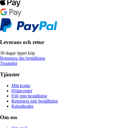
Leverans och retur
30 dagar öppet köp
Returnera din beställning
Trustpilot
Tjänster
Mitt konto
Hjälpcenter
Följ min beställning
Returnera min beställning
Rabattkoder
Om oss