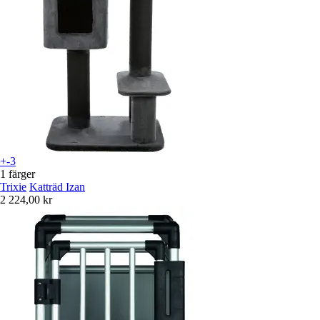
+-3
1 färger
Trixie
Katträd Izan
2 224,00 kr