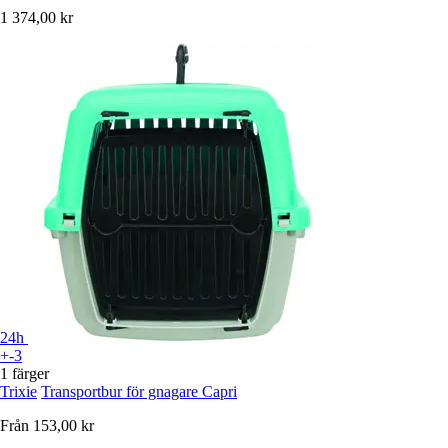
1 374,00 kr
24h
+-3
1 färger
Trixie
Transportbur för gnagare Capri
Från
153,00 kr