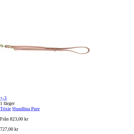
+-3
1 färger
Trixie
Hundlina Pure
Från
823,00 kr
727,00 kr