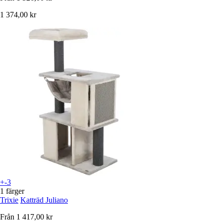
1 374,00 kr
+-3
1 färger
Trixie
Katträd Juliano
Från
1 417,00 kr