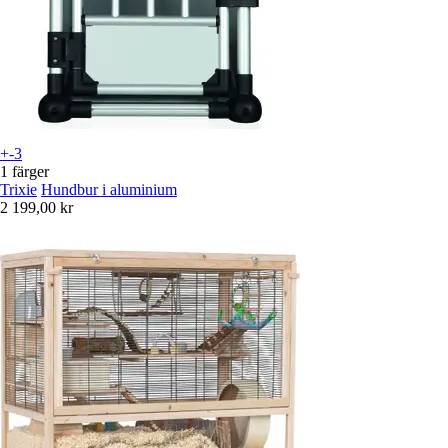
+-3
1 färger
Trixie
Hundbur i aluminium
2 199,00 kr