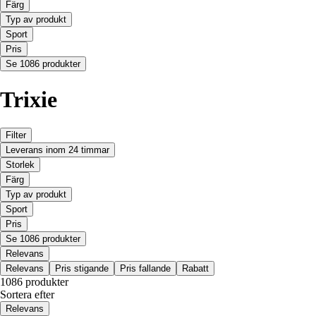
Färg
Typ av produkt
Sport
Pris
Se 1086 produkter
Trixie
Filter
Leverans inom 24 timmar
Storlek
Färg
Typ av produkt
Sport
Pris
Se 1086 produkter
Relevans
Relevans
Pris stigande
Pris fallande
Rabatt
1086 produkter
Sortera efter
Relevans