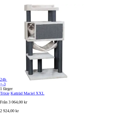
24h
+-3
1 färger
Trixie
Katträd Maciel XXL
Från
3 064,00 kr
2 924,00 kr