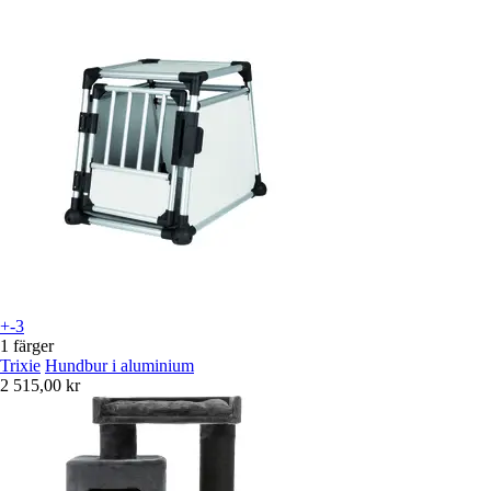
+-3
1 färger
Trixie
Hundbur i aluminium
2 515,00 kr