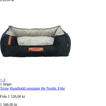
+-3
1 färger
Trixie
Hundbädd angulaire Be Nordic Föhr
Från
1 526,00 kr
1 346,00 kr