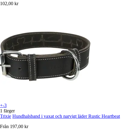
102,00 kr
+-3
1 färger
Trixie
Hundhalsband i vaxat och narvigt läder Rustic Heartbeat
Från
197,00 kr