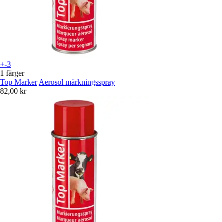
+-3
1 färger
Top Marker
Aerosol märkningsspray
82,00 kr