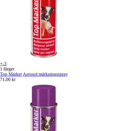
+-3
1 färger
Top Marker
Aerosol märkningsspray
71,00 kr