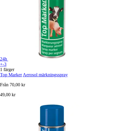
24h
+-3
1 färger
Top Marker
Aerosol märkningsspray
Från
70,00 kr
49,00 kr