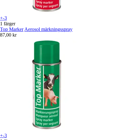
+-3
1 färger
Top Marker
Aerosol märkningsspray
87,00 kr
+-3