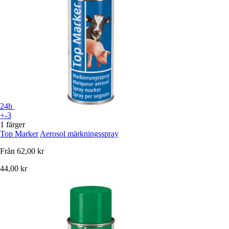
24h
+-3
1 färger
Top Marker
Aerosol märkningsspray
Från
62,00 kr
44,00 kr