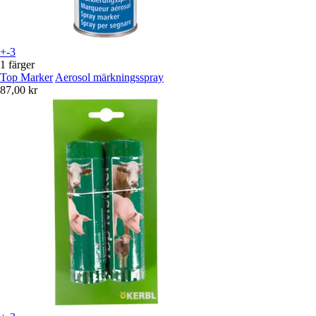
+-3
1 färger
Top Marker
Aerosol märkningsspray
87,00 kr