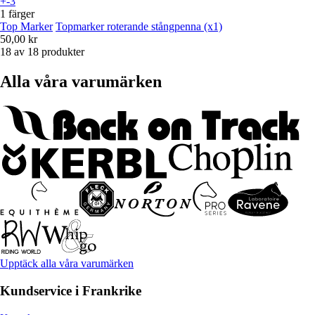
+-3
1 färger
Top Marker
Topmarker roterande stångpenna (x1)
50,00 kr
18 av 18 produkter
Alla våra varumärken
Upptäck alla våra varumärken
Kundservice i Frankrike