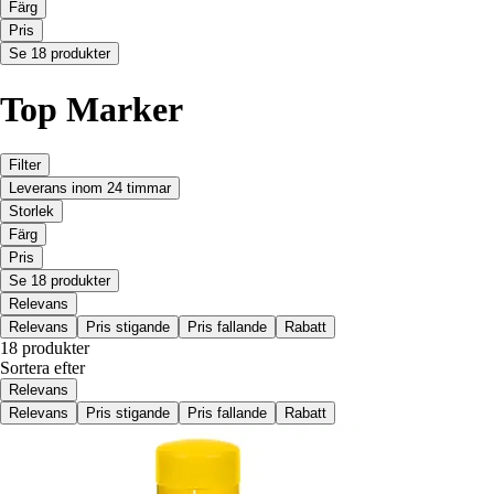
Färg
Pris
Se 18 produkter
Top Marker
Filter
Leverans inom 24 timmar
Storlek
Färg
Pris
Se 18 produkter
Relevans
Relevans
Pris stigande
Pris fallande
Rabatt
18 produkter
Sortera efter
Relevans
Relevans
Pris stigande
Pris fallande
Rabatt