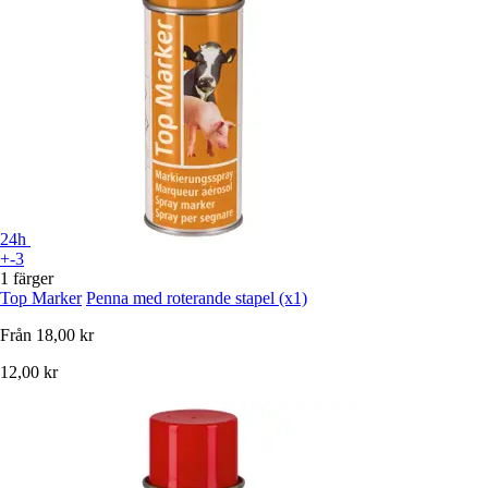
24h
+-3
1 färger
Top Marker
Penna med roterande stapel (x1)
Från
18,00 kr
12,00 kr