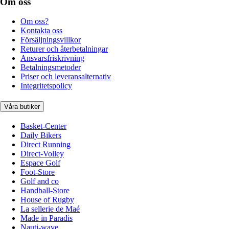
Om oss
Om oss?
Kontakta oss
Försäljningsvillkor
Returer och återbetalningar
Ansvarsfriskrivning
Betalningsmetoder
Priser och leveransalternativ
Integritetspolicy
Våra butiker
Basket-Center
Daily Bikers
Direct Running
Direct-Volley
Espace Golf
Foot-Store
Golf and co
Handball-Store
House of Rugby
La sellerie de Maé
Made in Paradis
Nauti-wave