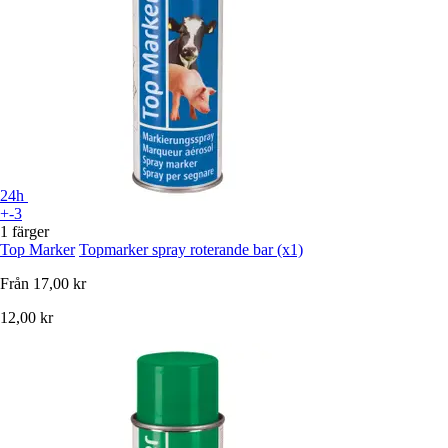
24h
+-3
1 färger
Top Marker
Topmarker spray roterande bar (x1)
Från
17,00 kr
12,00 kr