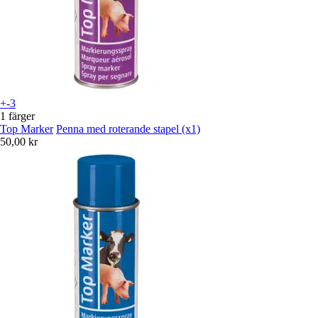
+-3
1 färger
Top Marker
Penna med roterande stapel (x1)
50,00 kr