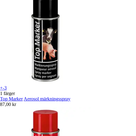
+-3
1 färger
Top Marker
Aerosol märkningsspray
87,00 kr