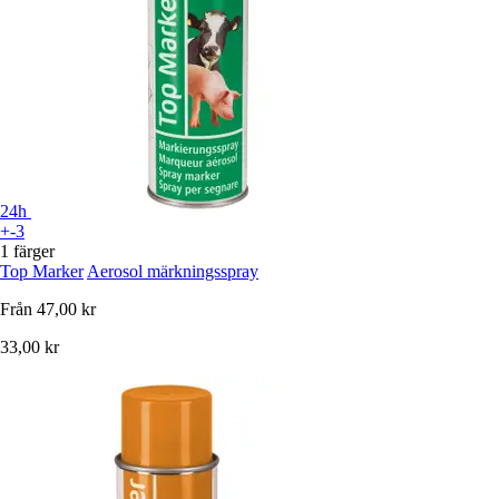
24h
+-3
1 färger
Top Marker
Aerosol märkningsspray
Från
47,00 kr
33,00 kr