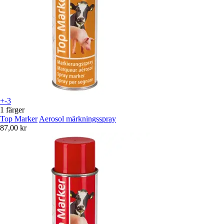
+-3
1 färger
Top Marker
Aerosol märkningsspray
87,00 kr