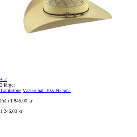
+-2
2 färger
Tombstone
Västernhatt 30X Natama
Från
1 845,00 kr
1 246,00 kr