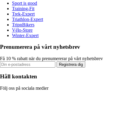
Sport is good
Training-Fit
Trek-Expert
Triathlon-Expert
TripnBikers
Vélo-Store
Winter-Expert
Prenumerera på vårt nyhetsbrev
Få 10 % rabatt när du prenumererar på vårt nyhetsbrev
Registrera dig
Håll kontakten
Följ oss på sociala medier