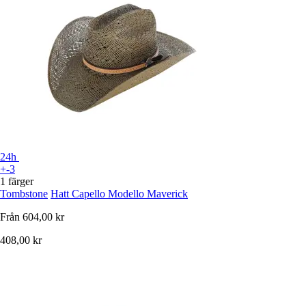
24h
+-3
1 färger
Tombstone
Hatt Capello Modello Maverick
Från
604,00 kr
408,00 kr