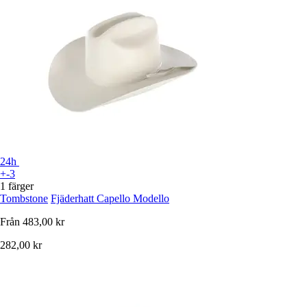
24h
+-3
1 färger
Tombstone
Fjäderhatt Capello Modello
Från
483,00 kr
282,00 kr