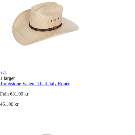
+-3
1 färger
Tombstone
Vattentät hatt Italy Roper
Från
681,00 kr
461,00 kr