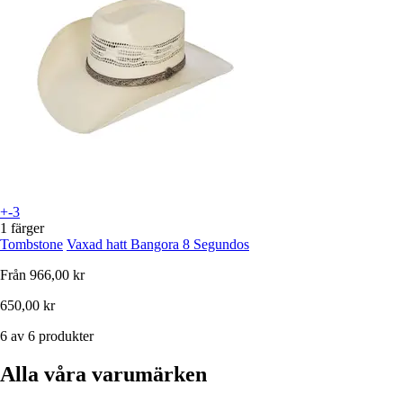
+-3
1 färger
Tombstone
Vaxad hatt Bangora 8 Segundos
Från
966,00 kr
650,00 kr
6 av 6 produkter
Alla våra varumärken