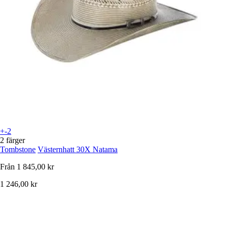
+-2
2 färger
Tombstone
Västernhatt 30X Natama
Från
1 845,00 kr
1 246,00 kr