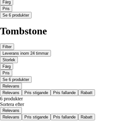
Färg
Pris
Se 6 produkter
Tombstone
Filter
Leverans inom 24 timmar
Storlek
Färg
Pris
Se 6 produkter
Relevans
Relevans
Pris stigande
Pris fallande
Rabatt
6 produkter
Sortera efter
Relevans
Relevans
Pris stigande
Pris fallande
Rabatt