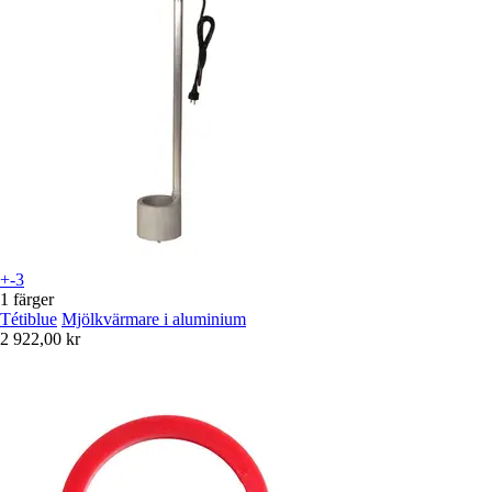
+-3
1 färger
Tétiblue
Mjölkvärmare i aluminium
2 922,00 kr