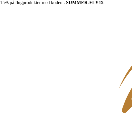
15% på flugprodukter med koden :
SUMMER-FLY15