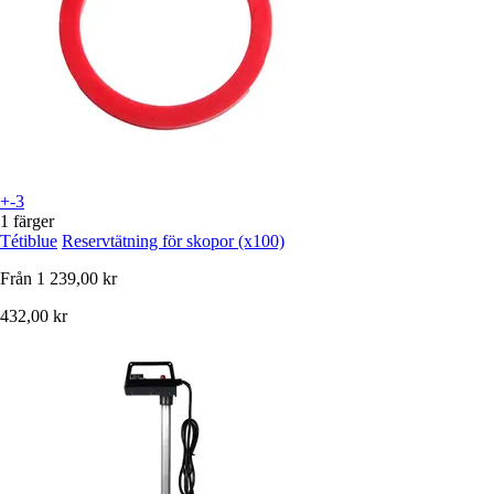
+-3
1 färger
Tétiblue
Reservtätning för skopor (x100)
Från
1 239,00 kr
432,00 kr