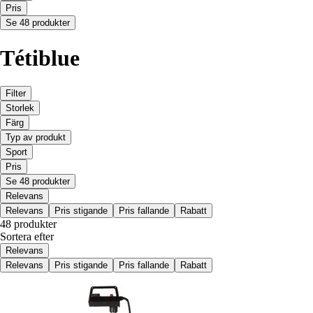
Pris
Se 48 produkter
Tétiblue
Filter
Storlek
Färg
Typ av produkt
Sport
Pris
Se 48 produkter
Relevans
Relevans
Pris stigande
Pris fallande
Rabatt
48 produkter
Sortera efter
Relevans
Relevans
Pris stigande
Pris fallande
Rabatt