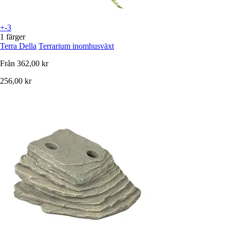
+-3
1 färger
Terra Della
Terrarium inomhusväxt
Från
362,00 kr
256,00 kr