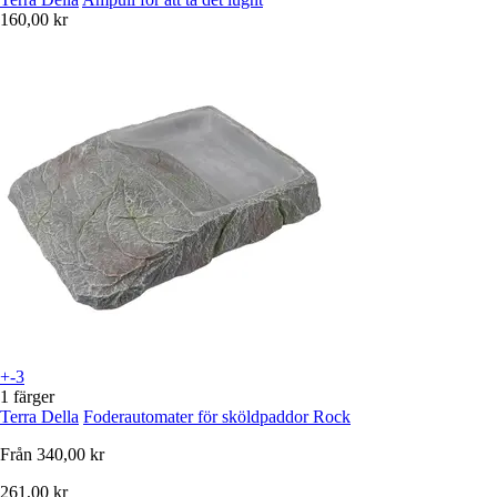
160,00 kr
+-3
1 färger
Terra Della
Foderautomater för sköldpaddor Rock
Från
340,00 kr
261,00 kr