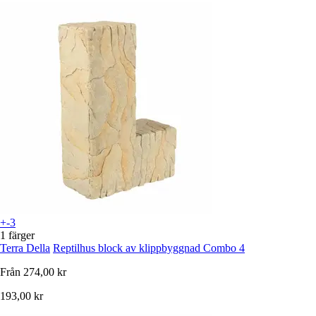
+-3
1 färger
Terra Della
Reptilhus block av klippbyggnad Combo 4
Från
274,00 kr
193,00 kr