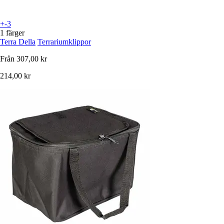
+-3
1 färger
Terra Della
Terrariumklippor
Från
307,00 kr
214,00 kr