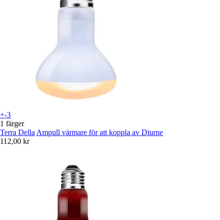
+-3
1 färger
Terra Della
Ampull värmare för att koppla av Diurne
112,00 kr