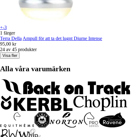
+-3
1 färger
Terra Della
Ampull för att ta det lugnt Diurne Intense
95,00 kr
24 av 45 produkter
Visa fler
Alla våra varumärken