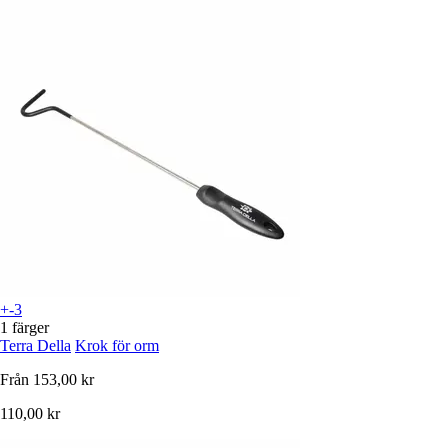
+-3
1 färger
Terra Della
Krok för orm
Från
153,00 kr
110,00 kr