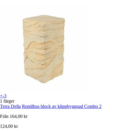
+-3
1 färger
Terra Della
Reptilhus block av klippbyggnad Combo 2
Från
164,00 kr
124,00 kr