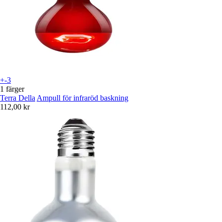
+-3
1 färger
Terra Della
Ampull för infraröd baskning
112,00 kr