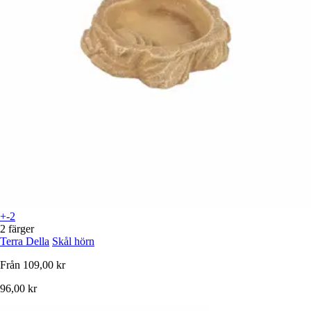
+-2
2 färger
Terra Della
Skål hörn
Från
109,00 kr
96,00 kr