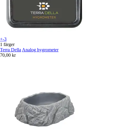
+-3
1 färger
Terra Della
Analog hygrometer
70,00 kr