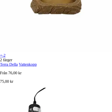
+-2
2 färger
Terra Della
Vattenkopp
Från
76,00 kr
75,00 kr