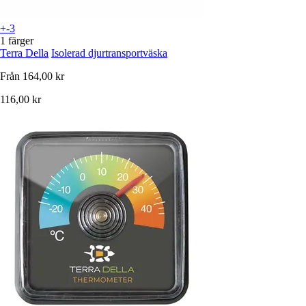
+-3
1 färger
Terra Della
Isolerad djurtransportväska
Från
164,00 kr
116,00 kr