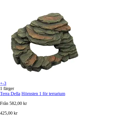
+-3
1 färger
Terra Della
Hörnsten 1 för terrarium
Från
582,00 kr
425,00 kr