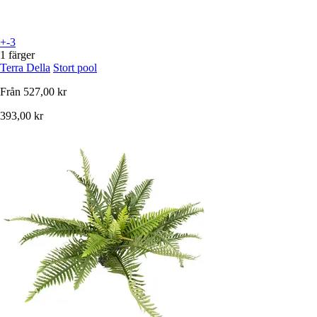
+-3
1 färger
Terra Della
Stort pool
Från
527,00 kr
393,00 kr