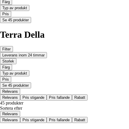
Färg
Typ av produkt
Pris
Se 45 produkter
Terra Della
Filter
Leverans inom 24 timmar
Storlek
Färg
Typ av produkt
Pris
Se 45 produkter
Relevans
Relevans
Pris stigande
Pris fallande
Rabatt
45 produkter
Sortera efter
Relevans
Relevans
Pris stigande
Pris fallande
Rabatt