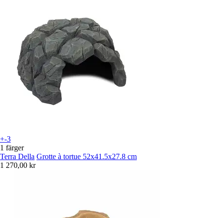
+-3
1 färger
Terra Della
Grotte à tortue 52x41.5x27.8 cm
1 270,00 kr