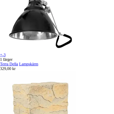
+-3
1 färger
Terra Della
Lampskärm
329,00 kr