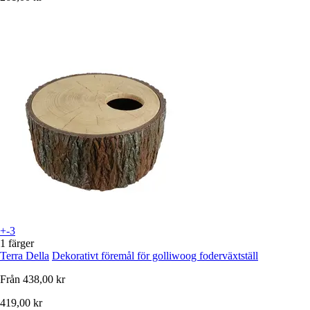
+-3
1 färger
Terra Della
Dekorativt föremål för golliwoog foderväxtställ
Från
438,00 kr
419,00 kr