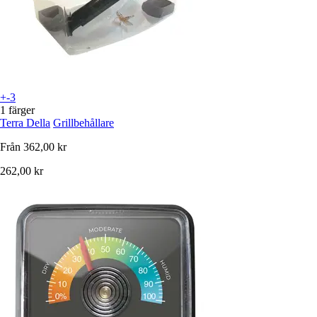
+-3
1 färger
Terra Della
Grillbehållare
Från
362,00 kr
262,00 kr