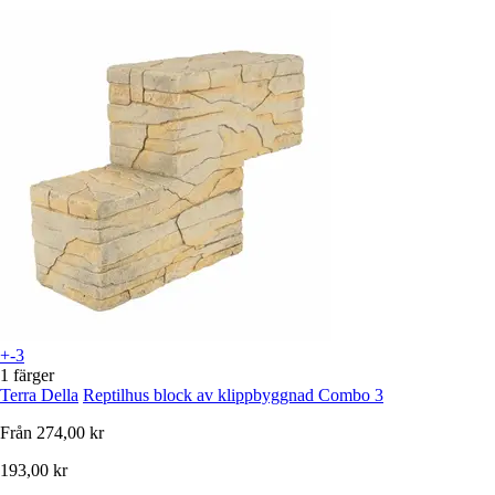
+-3
1 färger
Terra Della
Reptilhus block av klippbyggnad Combo 3
Från
274,00 kr
193,00 kr