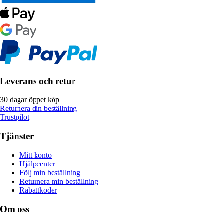
Leverans och retur
30 dagar öppet köp
Returnera din beställning
Trustpilot
Tjänster
Mitt konto
Hjälpcenter
Följ min beställning
Returnera min beställning
Rabattkoder
Om oss