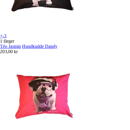
+-3
1 färger
Téo Jasmin
Hundkudde Dandy
203,00 kr