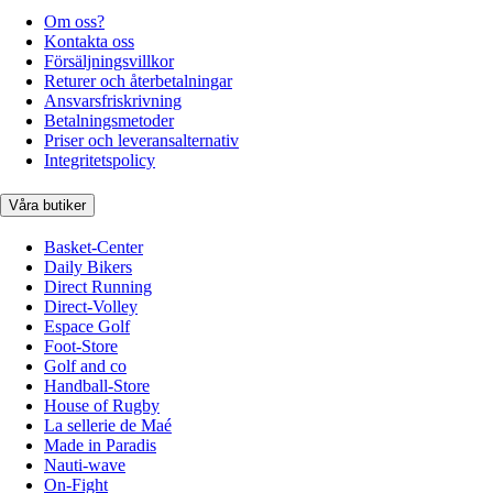
Om oss?
Kontakta oss
Försäljningsvillkor
Returer och återbetalningar
Ansvarsfriskrivning
Betalningsmetoder
Priser och leveransalternativ
Integritetspolicy
Våra butiker
Basket-Center
Daily Bikers
Direct Running
Direct-Volley
Espace Golf
Foot-Store
Golf and co
Handball-Store
House of Rugby
La sellerie de Maé
Made in Paradis
Nauti-wave
On-Fight