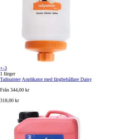
+-3
1 färger
Tailpainter
Applikator med färgbehållare Daisy
Från
344,00 kr
318,00 kr