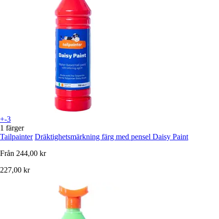
+-3
1 färger
Tailpainter
Dräktighetsmärkning färg med pensel Daisy Paint
Från
244,00 kr
227,00 kr