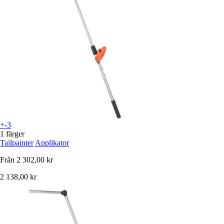
+-3
1 färger
Tailpainter
Applikator
Från
2 302,00 kr
2 138,00 kr