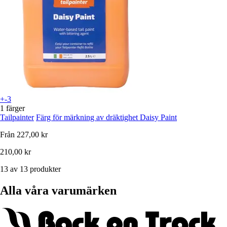
+-3
1 färger
Tailpainter
Färg för märkning av dräktighet Daisy Paint
Från
227,00 kr
210,00 kr
13 av 13 produkter
Alla våra varumärken