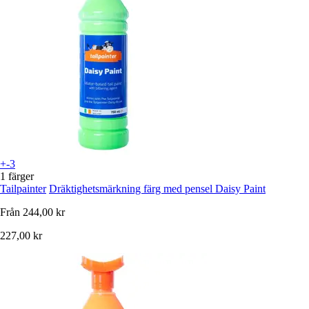
+-3
1 färger
Tailpainter
Dräktighetsmärkning färg med pensel Daisy Paint
Från
244,00 kr
227,00 kr