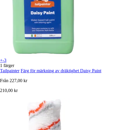
+-3
1 färger
Tailpainter
Färg för märkning av dräktighet Daisy Paint
Från
227,00 kr
210,00 kr