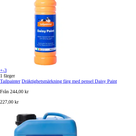
+-3
1 färger
Tailpainter
Dräktighetsmärkning färg med pensel Daisy Paint
Från
244,00 kr
227,00 kr