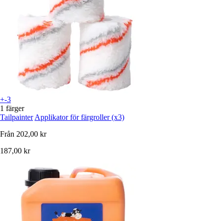
+-3
1 färger
Tailpainter
Applikator för färgroller (x3)
Från
202,00 kr
187,00 kr