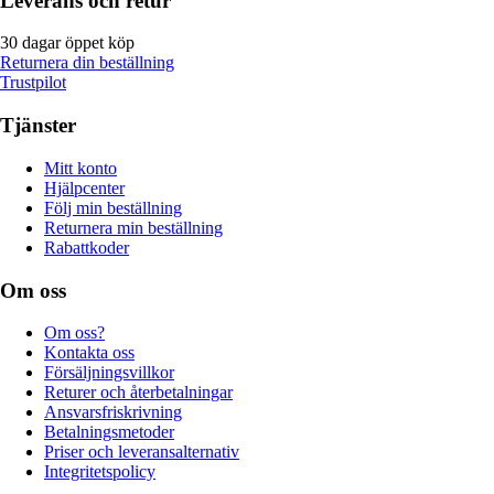
Leverans och retur
30 dagar öppet köp
Returnera din beställning
Trustpilot
Tjänster
Mitt konto
Hjälpcenter
Följ min beställning
Returnera min beställning
Rabattkoder
Om oss
Om oss?
Kontakta oss
Försäljningsvillkor
Returer och återbetalningar
Ansvarsfriskrivning
Betalningsmetoder
Priser och leveransalternativ
Integritetspolicy