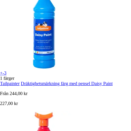
+-3
1 färger
Tailpainter
Dräktighetsmärkning färg med pensel Daisy Paint
Från
244,00 kr
227,00 kr