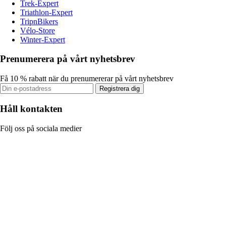
Trek-Expert
Triathlon-Expert
TripnBikers
Vélo-Store
Winter-Expert
Prenumerera på vårt nyhetsbrev
Få 10 % rabatt när du prenumererar på vårt nyhetsbrev
Registrera dig
Håll kontakten
Följ oss på sociala medier