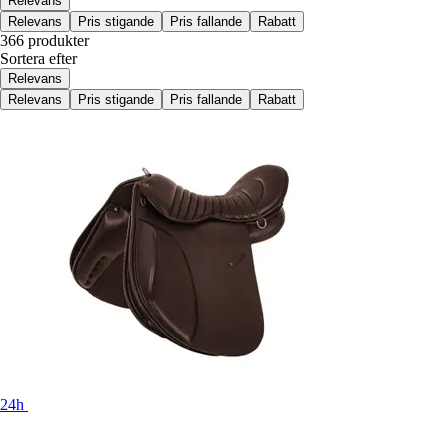
Relevans
Relevans
Pris stigande
Pris fallande
Rabatt
366 produkter
Sortera efter
Relevans
Relevans
Pris stigande
Pris fallande
Rabatt
24h