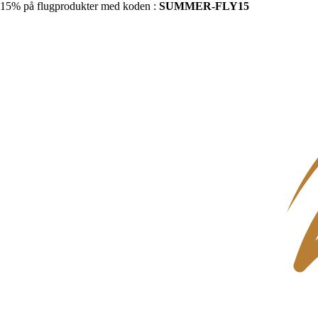
15% på flugprodukter med koden :
SUMMER-FLY15