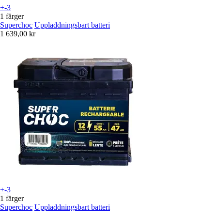
+-3
1 färger
Superchoc
Uppladdningsbart batteri
1 639,00 kr
+-3
1 färger
Superchoc
Uppladdningsbart batteri