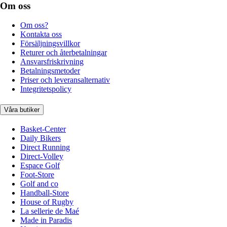
Om oss
Om oss?
Kontakta oss
Försäljningsvillkor
Returer och återbetalningar
Ansvarsfriskrivning
Betalningsmetoder
Priser och leveransalternativ
Integritetspolicy
Våra butiker
Basket-Center
Daily Bikers
Direct Running
Direct-Volley
Espace Golf
Foot-Store
Golf and co
Handball-Store
House of Rugby
La sellerie de Maé
Made in Paradis