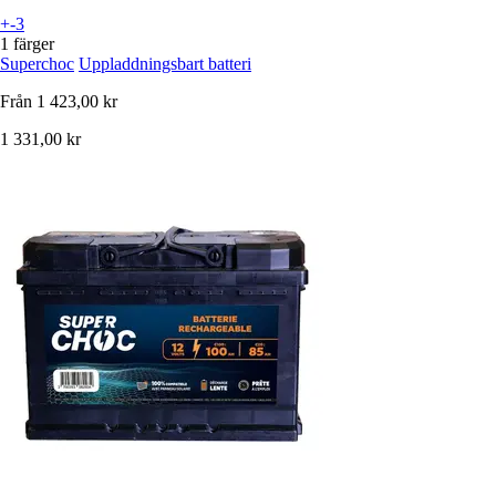
+-3
1 färger
Superchoc
Uppladdningsbart batteri
Från
1 423,00 kr
1 331,00 kr