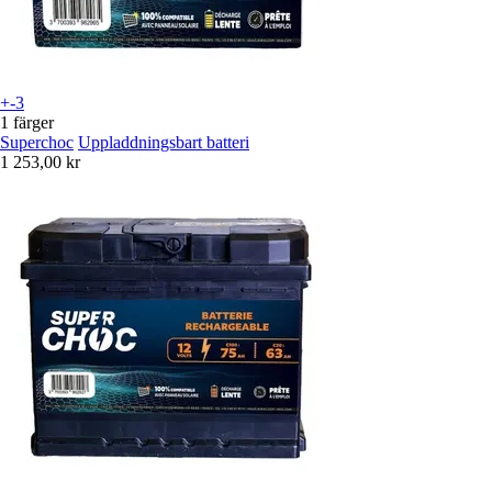
+-3
1 färger
Superchoc
Uppladdningsbart batteri
1 253,00 kr