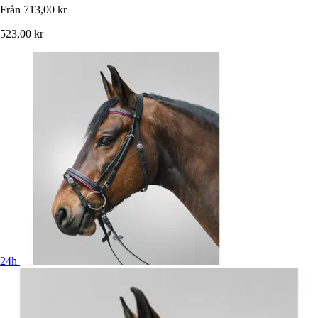
Från
713,00 kr
523,00 kr
24h