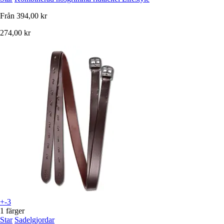
Från
394,00 kr
274,00 kr
+-3
1 färger
Star
Sadelgjordar