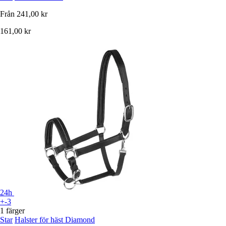
Från
241,00 kr
161,00 kr
24h
+-3
1 färger
Star
Halster för häst Diamond