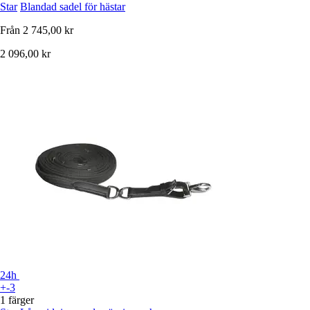
Star
Blandad sadel för hästar
Från
2 745,00 kr
2 096,00 kr
24h
+-3
1 färger