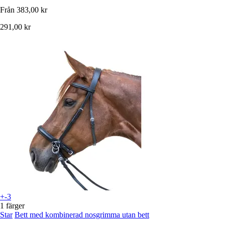
Från
383,00 kr
291,00 kr
+-3
1 färger
Star
Bett med kombinerad nosgrimma utan bett