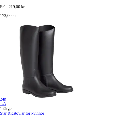
Från
219,00 kr
173,00 kr
24h
+-3
1 färger
Star
Ridstövlar för kvinnor