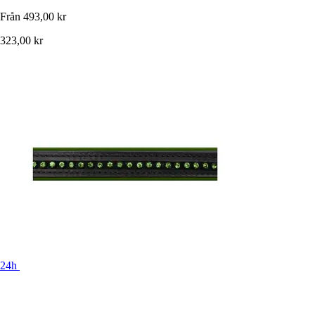
Från
493,00 kr
323,00 kr
24h