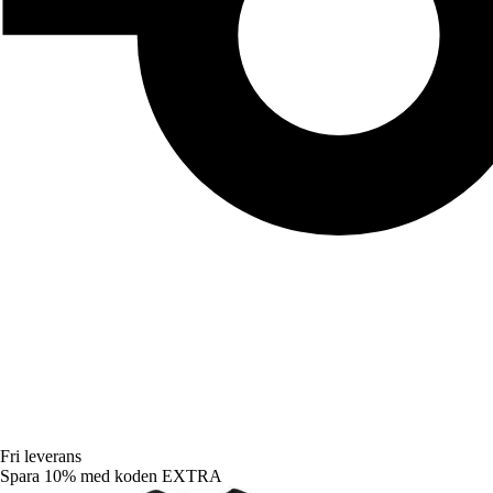
Fri leverans
Spara 10%
med koden
EXTRA