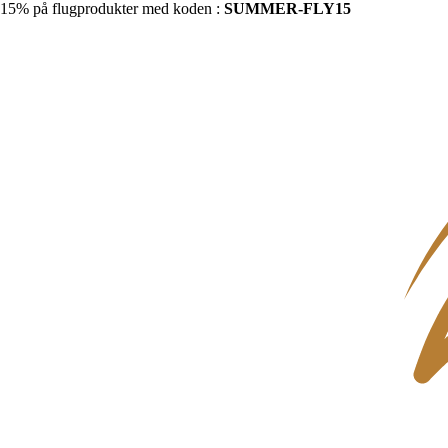
15% på flugprodukter med koden :
SUMMER-FLY15