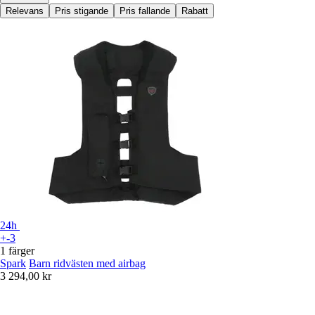
Relevans
Pris stigande
Pris fallande
Rabatt
24h
+-3
1 färger
Spark
Barn ridvästen med airbag
3 294,00 kr