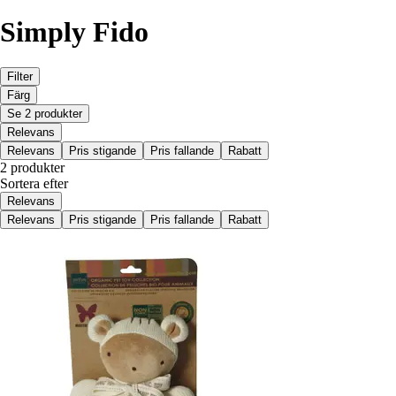
Simply Fido
Filter
Färg
Se 2 produkter
Relevans
Relevans
Pris stigande
Pris fallande
Rabatt
2 produkter
Sortera efter
Relevans
Relevans
Pris stigande
Pris fallande
Rabatt