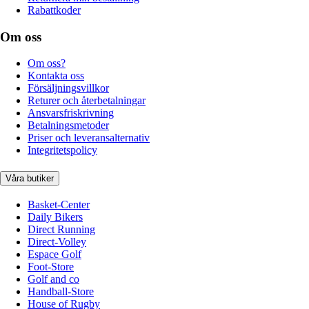
Rabattkoder
Om oss
Om oss?
Kontakta oss
Försäljningsvillkor
Returer och återbetalningar
Ansvarsfriskrivning
Betalningsmetoder
Priser och leveransalternativ
Integritetspolicy
Våra butiker
Basket-Center
Daily Bikers
Direct Running
Direct-Volley
Espace Golf
Foot-Store
Golf and co
Handball-Store
House of Rugby