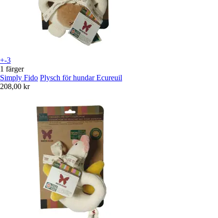
+-3
1 färger
Simply Fido
Plysch för hundar Ecureuil
208,00 kr