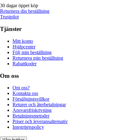
30 dagar öppet köp
Returnera din beställning
Trustpilot
Tjänster
Mitt konto
Hjälpcenter
Följ min beställning
Returnera min beställning
Rabattkoder
Om oss
Om oss?
Kontakta oss
Försäljningsvillkor
Returer och återbetalningar
Ansvarsfriskrivning
Betalningsmetoder
Priser och leveransalternativ
Integritetspolicy
Våra butiker