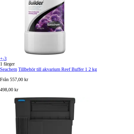
+-3
1 färger
Seachem
Tillbehör till akvarium Reef Buffer 1 2 kg
Från
557,00 kr
498,00 kr