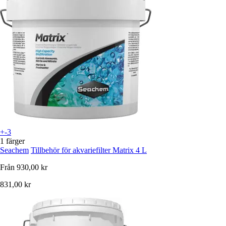
+-3
1 färger
Seachem
Tillbehör för akvariefilter Matrix 4 L
Från
930,00 kr
831,00 kr