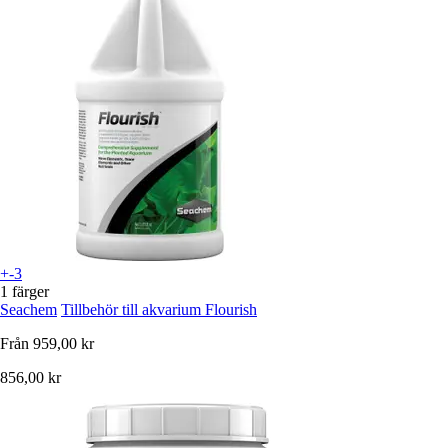
+-3
1 färger
Seachem
Tillbehör till akvarium Flourish
Från
959,00 kr
856,00 kr