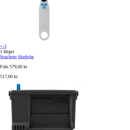
+-3
1 färger
Seachem
Skedvåg
Från
579,00 kr
517,00 kr