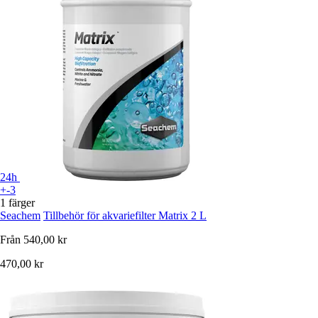
24h
+-3
1 färger
Seachem
Tillbehör för akvariefilter Matrix 2 L
Från
540,00 kr
470,00 kr