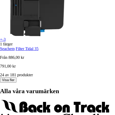
+-3
1 färger
Seachem
Filter Tidal 35
Från
886,00 kr
791,00 kr
24 av 181 produkter
Visa fler
Alla våra varumärken