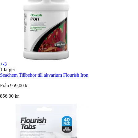
+-3
1 färger
Seachem
Tillbehör till akvarium Flourish Iron
Från
959,00 kr
856,00 kr