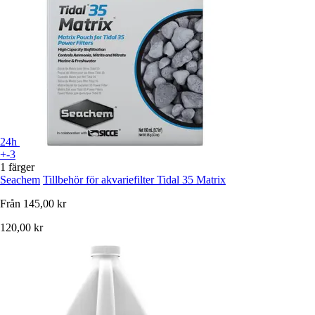
24h
+-3
1 färger
Seachem
Tillbehör för akvariefilter Tidal 35 Matrix
Från
145,00 kr
120,00 kr