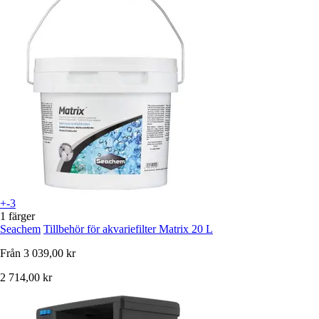
+-3
1 färger
Seachem
Tillbehör för akvariefilter Matrix 20 L
Från
3 039,00 kr
2 714,00 kr