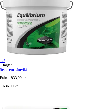
+-3
1 färger
Seachem
Jämvikt
Från
1 833,00 kr
1 636,00 kr