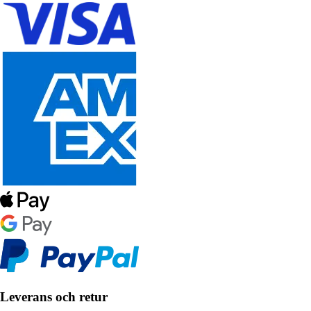
Leverans och retur