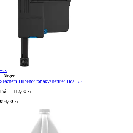
+-3
1 färger
Seachem
Tillbehör för akvariefilter Tidal 55
Från
1 112,00 kr
993,00 kr