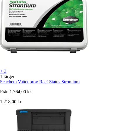
+-3
1 färger
Seachem
Vattenprov Reef Status Strontium
Från
1 364,00 kr
1 218,00 kr