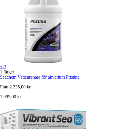
+-3
1 färger
Seachem
Vattenrenare för akvarium Pristine
Från
2 235,00 kr
1 995,00 kr