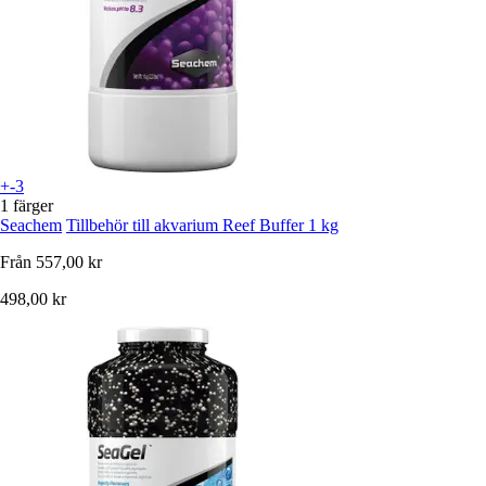
+-3
1 färger
Seachem
Tillbehör till akvarium Reef Buffer 1 kg
Från
557,00 kr
498,00 kr