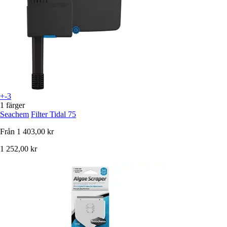
+-3
1 färger
Seachem
Filter Tidal 75
Från
1 403,00 kr
1 252,00 kr