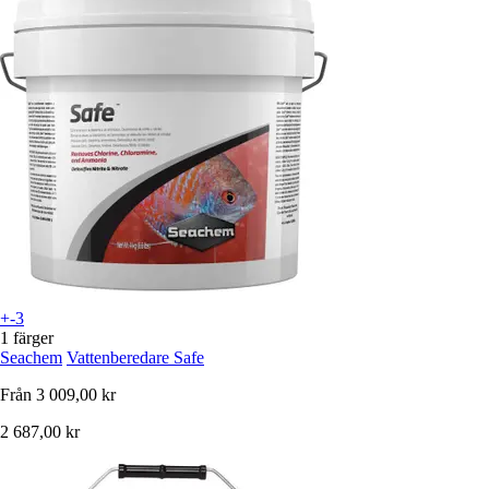
+-3
1 färger
Seachem
Vattenberedare Safe
Från
3 009,00 kr
2 687,00 kr