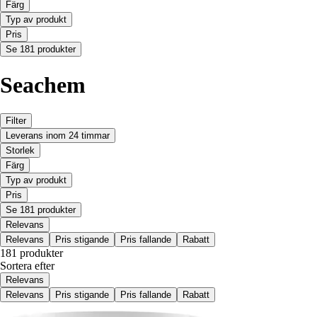
Färg
Typ av produkt
Pris
Se 181 produkter
Seachem
Filter
Leverans inom 24 timmar
Storlek
Färg
Typ av produkt
Pris
Se 181 produkter
Relevans
Relevans
Pris stigande
Pris fallande
Rabatt
181 produkter
Sortera efter
Relevans
Relevans
Pris stigande
Pris fallande
Rabatt