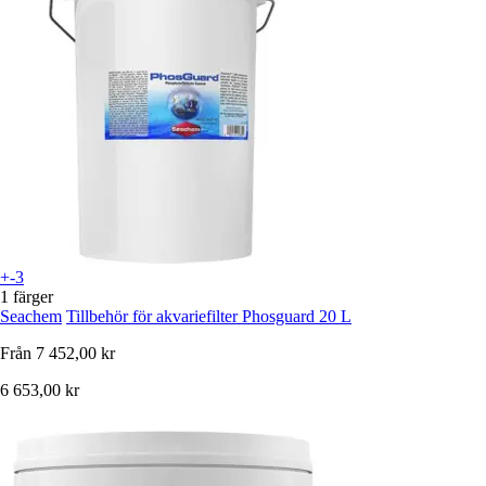
+-3
1 färger
Seachem
Tillbehör för akvariefilter Phosguard 20 L
Från
7 452,00 kr
6 653,00 kr