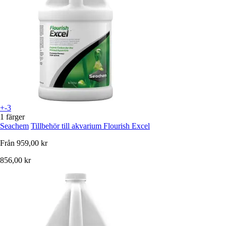
+-3
1 färger
Seachem
Tillbehör till akvarium Flourish Excel
Från
959,00 kr
856,00 kr