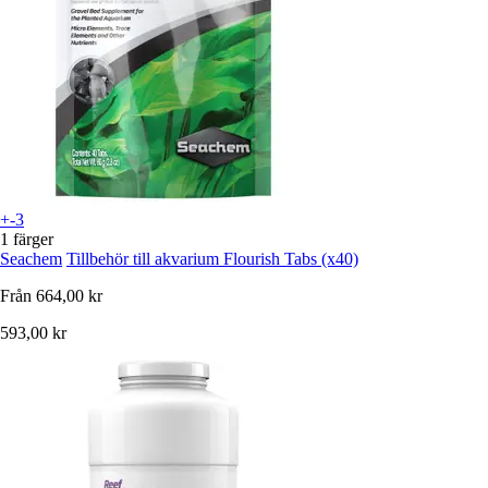
+-3
1 färger
Seachem
Tillbehör till akvarium Flourish Tabs (x40)
Från
664,00 kr
593,00 kr