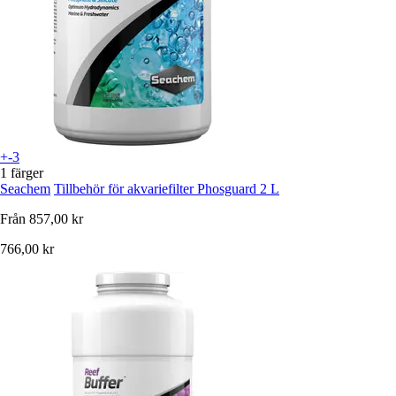
+-3
1 färger
Seachem
Tillbehör för akvariefilter Phosguard 2 L
Från
857,00 kr
766,00 kr