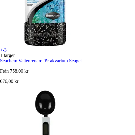
+-3
1 färger
Seachem
Vattenrenare för akvarium Seagel
Från
758,00 kr
676,00 kr