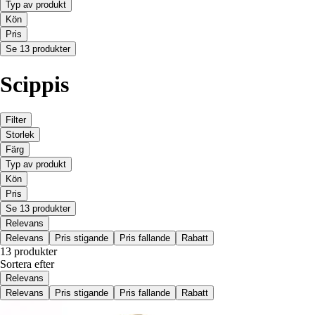
Typ av produkt
Kön
Pris
Se 13 produkter
Scippis
Filter
Storlek
Färg
Typ av produkt
Kön
Pris
Se 13 produkter
Relevans
Relevans
Pris stigande
Pris fallande
Rabatt
13 produkter
Sortera efter
Relevans
Relevans
Pris stigande
Pris fallande
Rabatt