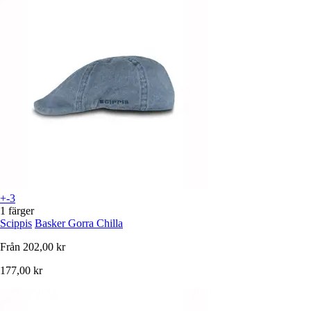
+-3
1 färger
Scippis
Basker Gorra Chilla
Från
202,00 kr
177,00 kr