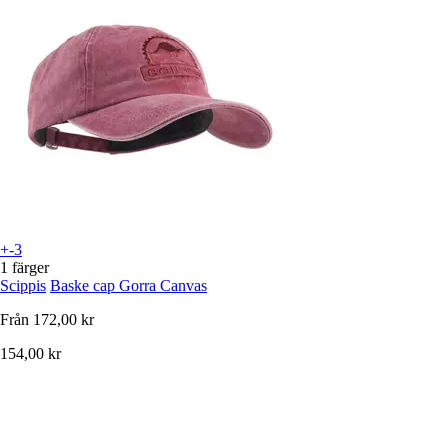
+-3
1 färger
Scippis
Baske cap Gorra Canvas
Från
172,00 kr
154,00 kr