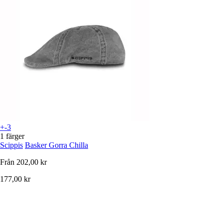
+-3
1 färger
Scippis
Basker Gorra Chilla
Från
202,00 kr
177,00 kr