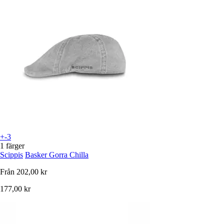
+-3
1 färger
Scippis
Basker Gorra Chilla
Från
202,00 kr
177,00 kr