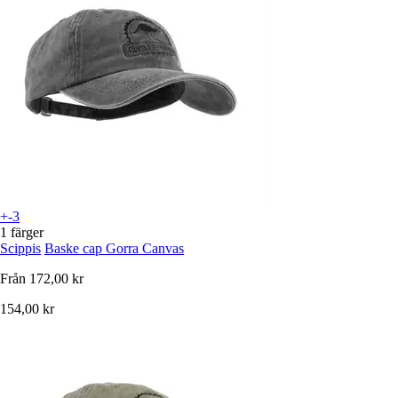
+-3
1 färger
Scippis
Baske cap Gorra Canvas
Från
172,00 kr
154,00 kr