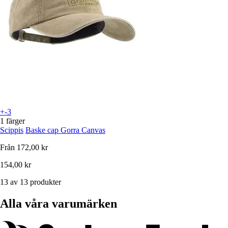
+-3
1 färger
Scippis
Baske cap Gorra Canvas
Från
172,00 kr
154,00 kr
13 av 13 produkter
Alla våra varumärken