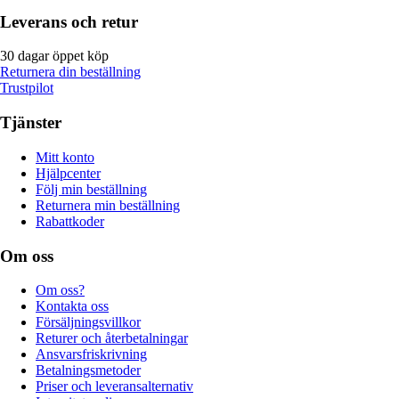
Leverans och retur
30 dagar öppet köp
Returnera din beställning
Trustpilot
Tjänster
Mitt konto
Hjälpcenter
Följ min beställning
Returnera min beställning
Rabattkoder
Om oss
Om oss?
Kontakta oss
Försäljningsvillkor
Returer och återbetalningar
Ansvarsfriskrivning
Betalningsmetoder
Priser och leveransalternativ