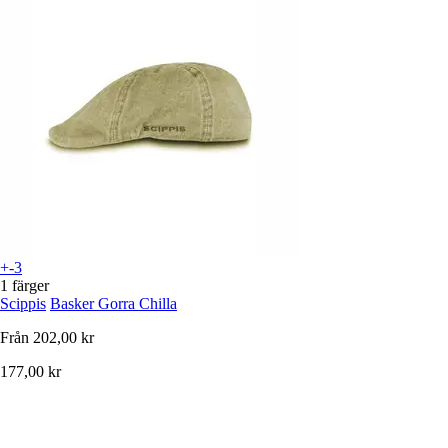
+-3
1 färger
Scippis
Basker Gorra Chilla
Från
202,00 kr
177,00 kr