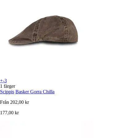
+-3
1 färger
Scippis
Basker Gorra Chilla
Från
202,00 kr
177,00 kr