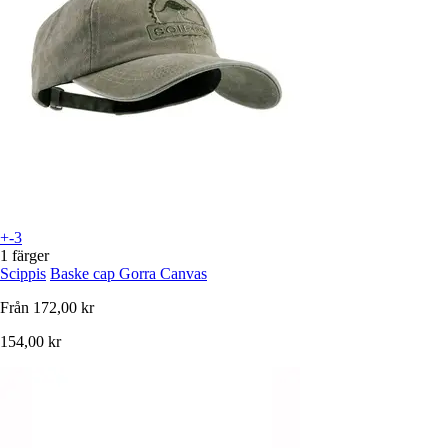
+-3
1 färger
Scippis
Baske cap Gorra Canvas
Från
172,00 kr
154,00 kr