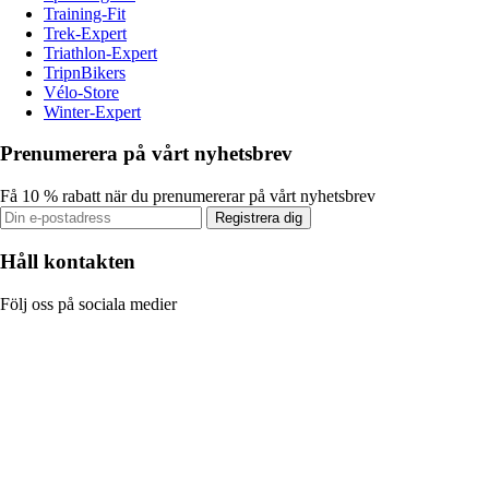
Training-Fit
Trek-Expert
Triathlon-Expert
TripnBikers
Vélo-Store
Winter-Expert
Prenumerera på vårt nyhetsbrev
Få 10 % rabatt när du prenumererar på vårt nyhetsbrev
Registrera dig
Håll kontakten
Följ oss på sociala medier