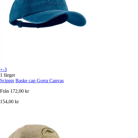
+-3
1 färger
Scippis
Baske cap Gorra Canvas
Från
172,00 kr
154,00 kr