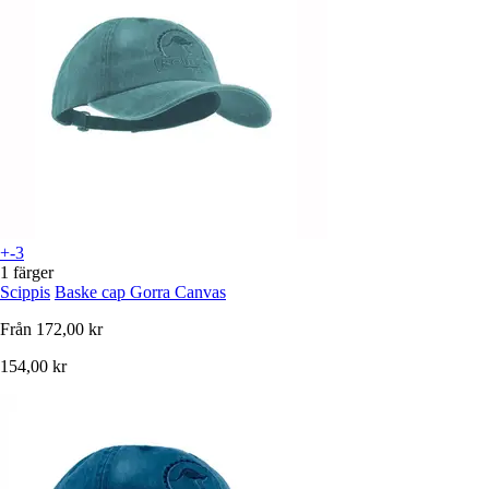
+-3
1 färger
Scippis
Baske cap Gorra Canvas
Från
172,00 kr
154,00 kr