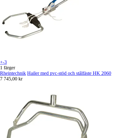
+-3
1 färger
Rheintechnik
Hailer med pvc-stöd och stålfäste HK 2060
7 745,00 kr