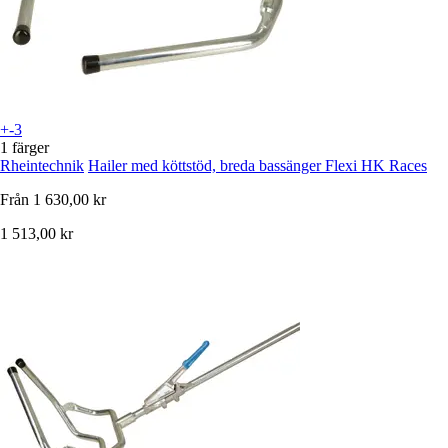
+-3
1 färger
Rheintechnik
Hailer med köttstöd, breda bassänger Flexi HK Races
Från
1 630,00 kr
1 513,00 kr