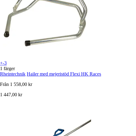
+-3
1 färger
Rheintechnik
Hailer med mejeristöd Flexi HK Races
Från
1 558,00 kr
1 447,00 kr