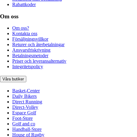
Rabattkoder
Om oss
Om oss?
Kontakta oss
Försäljningsvillkor
Returer och återbetalningar
Ansvarsfriskrivning
Betalningsmetoder
Priser och leveransalternativ
Integritetspolicy
Våra butiker
Basket-Center
Daily Bikers
Direct Running
Direct-Volley
Espace Golf
Foot-Store
Golf and co
Handball-Store
House of Rugby