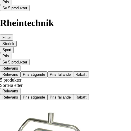
Pris
Se 5 produkter
Rheintechnik
Filter
Storlek
Sport
Pris
Se 5 produkter
Relevans
Relevans
Pris stigande
Pris fallande
Rabatt
5 produkter
Sortera efter
Relevans
Relevans
Pris stigande
Pris fallande
Rabatt