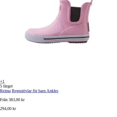
+1
5 färger
Reima
Regnstövlar för barn Ankles
Från
383,00 kr
294,00 kr