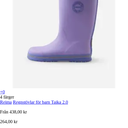
+0
4 färger
Reima
Regnstövlar för barn Taika 2.0
Från
438,00 kr
264,00 kr