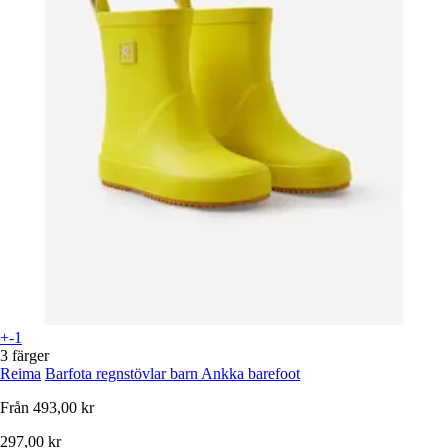
+-1
3 färger
Reima
Barfota regnstövlar barn Ankka barefoot
Från
493,00 kr
297,00 kr