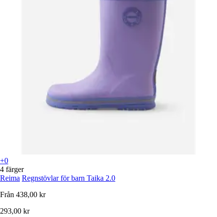
+0
4 färger
Reima
Regnstövlar för barn Taika 2.0
Från
438,00 kr
293,00 kr