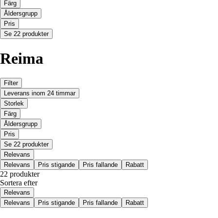
Färg
Åldersgrupp
Pris
Se 22 produkter
Reima
Filter
Leverans inom 24 timmar
Storlek
Färg
Åldersgrupp
Pris
Se 22 produkter
Relevans
Relevans
Pris stigande
Pris fallande
Rabatt
22 produkter
Sortera efter
Relevans
Relevans
Pris stigande
Pris fallande
Rabatt