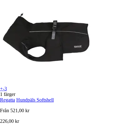
+-3
1 färger
Regatta
Hundpäls Softshell
Från
521,00 kr
226,00 kr