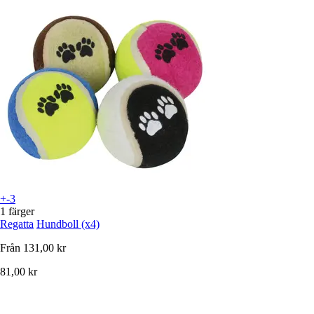
+-3
1 färger
Regatta
Hundboll (x4)
Från
131,00 kr
81,00 kr