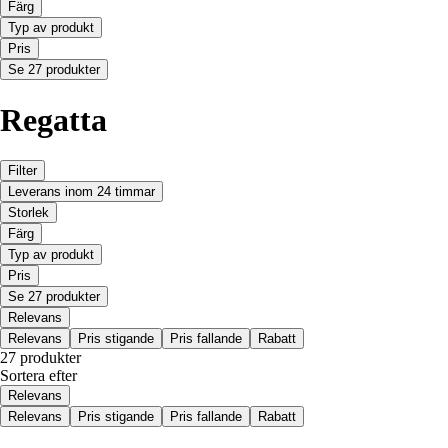
Färg
Typ av produkt
Pris
Se 27 produkter
Regatta
Filter
Leverans inom 24 timmar
Storlek
Färg
Typ av produkt
Pris
Se 27 produkter
Relevans
Relevans
Pris stigande
Pris fallande
Rabatt
27 produkter
Sortera efter
Relevans
Relevans
Pris stigande
Pris fallande
Rabatt