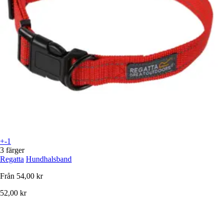
+-1
3 färger
Regatta
Hundhalsband
Från
54,00 kr
52,00 kr