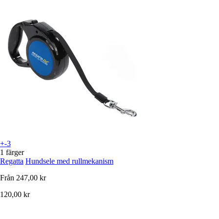
+-3
1 färger
Regatta
Hundsele med rullmekanism
Från
247,00 kr
120,00 kr