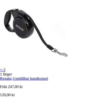
+-3
1 färger
Regatta
Uppfällbar hundkoppel
Från
247,00 kr
120,00 kr