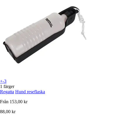
+-3
1 färger
Regatta
Hund reseflaska
Från
153,00 kr
88,00 kr