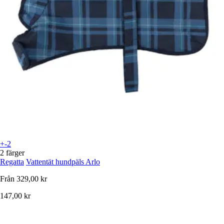
+-2
2 färger
Regatta
Vattentät hundpäls Arlo
Från
329,00 kr
147,00 kr