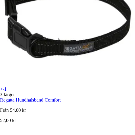
+-1
3 färger
Regatta
Hundhalsband Comfort
Från
54,00 kr
52,00 kr