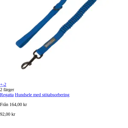
+-2
2 färger
Regatta
Hundsele med stötabsorbering
Från
164,00 kr
92,00 kr