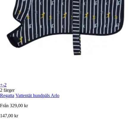
+-2
2 färger
Regatta
Vattentät hundpäls Arlo
Från
329,00 kr
147,00 kr