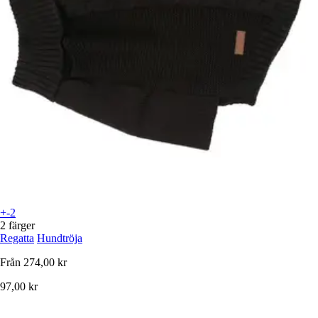
+-2
2 färger
Regatta
Hundtröja
Från
274,00 kr
97,00 kr