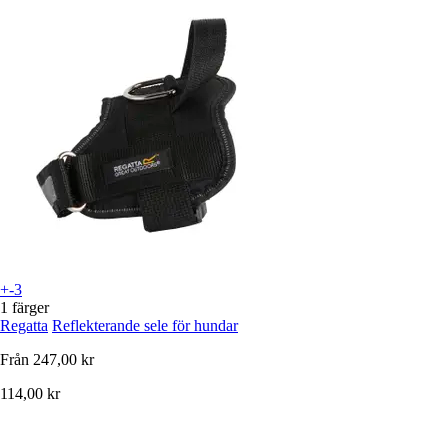
+-3
1 färger
Regatta
Reflekterande sele för hundar
Från
247,00 kr
114,00 kr