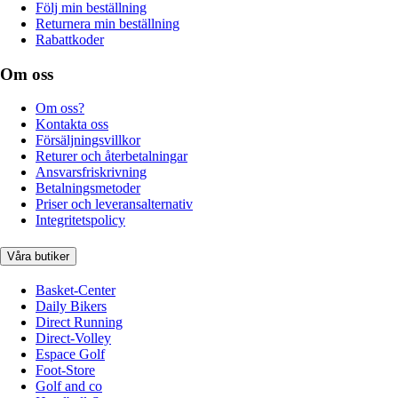
Följ min beställning
Returnera min beställning
Rabattkoder
Om oss
Om oss?
Kontakta oss
Försäljningsvillkor
Returer och återbetalningar
Ansvarsfriskrivning
Betalningsmetoder
Priser och leveransalternativ
Integritetspolicy
Våra butiker
Basket-Center
Daily Bikers
Direct Running
Direct-Volley
Espace Golf
Foot-Store
Golf and co