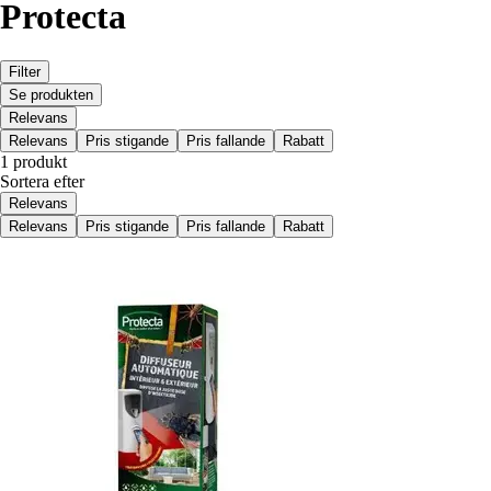
Protecta
Filter
Se produkten
Relevans
Relevans
Pris stigande
Pris fallande
Rabatt
1 produkt
Sortera efter
Relevans
Relevans
Pris stigande
Pris fallande
Rabatt