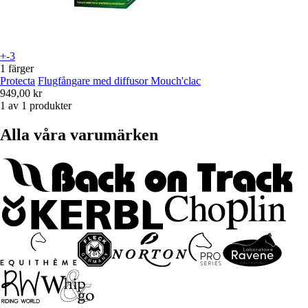
+-3
1 färger
Protecta
Flugfångare med diffusor Mouch'clac
949,00 kr
1 av 1 produkter
Alla våra varumärken