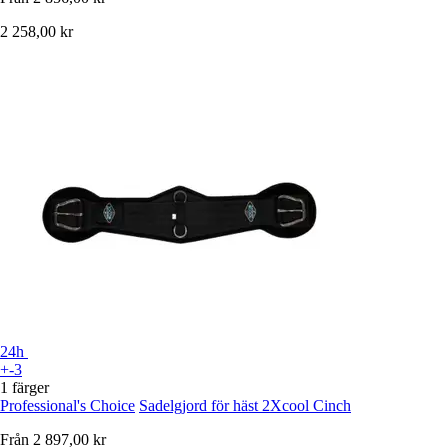
2 258,00 kr
24h
+-3
1 färger
Professional's Choice
Sadelgjord för häst 2Xcool Cinch
Från
2 897,00 kr