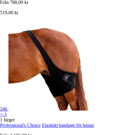
Från
788,00 kr
519,00 kr
24h
+-3
1 färger
Professional's Choice
Elastiskt bandage för hästar