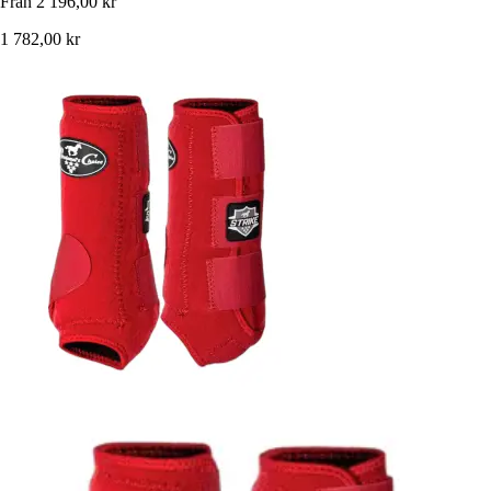
Från
2 196,00 kr
1 782,00 kr