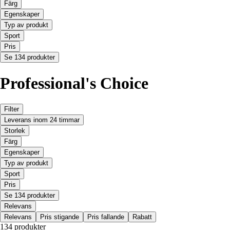
Färg
Egenskaper
Typ av produkt
Sport
Pris
Se 134 produkter
Professional's Choice
Filter
Leverans inom 24 timmar
Storlek
Färg
Egenskaper
Typ av produkt
Sport
Pris
Se 134 produkter
Relevans
Relevans
Pris stigande
Pris fallande
Rabatt
134 produkter