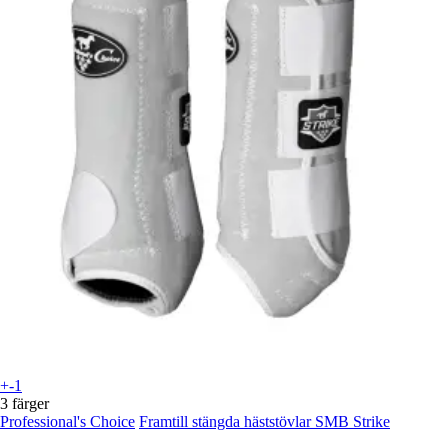
+-1
3 färger
Professional's Choice
Framtill stängda häststövlar SMB Strike