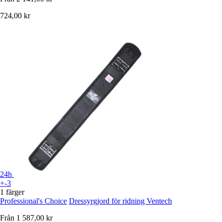
724,00 kr
24h
+-3
1 färger
Professional's Choice
Dressyrgjord för ridning Ventech
Från
1 587,00 kr