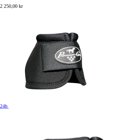
2 250,00 kr
24h