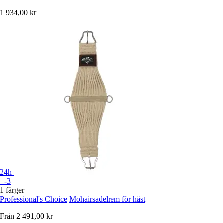
1 934,00 kr
24h
+-3
1 färger
Professional's Choice
Mohairsadelrem för häst
Från
2 491,00 kr