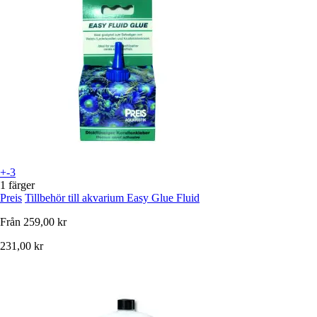
+-3
1 färger
Preis
Tillbehör till akvarium Easy Glue Fluid
Från
259,00 kr
231,00 kr