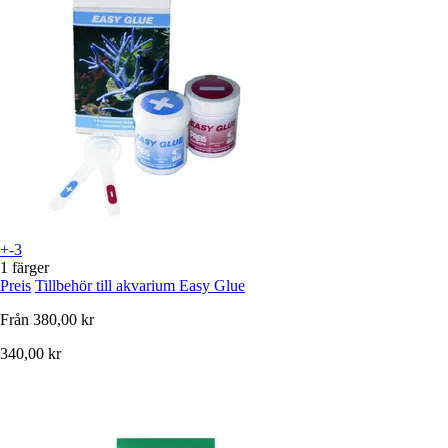
+-3
1 färger
Preis
Tillbehör till akvarium Easy Glue
Från
380,00 kr
340,00 kr