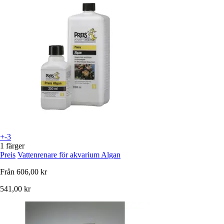
+-3
1 färger
Preis
Vattenrenare för akvarium Algan
Från
606,00 kr
541,00 kr