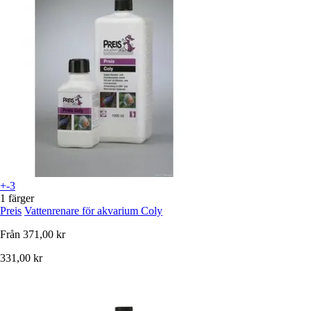
+-3
1 färger
Preis
Vattenrenare för akvarium Coly
Från
371,00 kr
331,00 kr