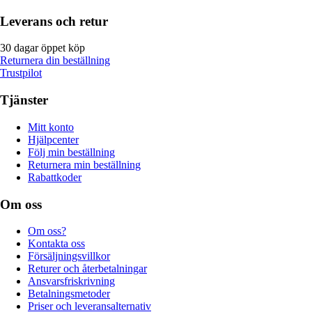
Leverans och retur
30 dagar öppet köp
Returnera din beställning
Trustpilot
Tjänster
Mitt konto
Hjälpcenter
Följ min beställning
Returnera min beställning
Rabattkoder
Om oss
Om oss?
Kontakta oss
Försäljningsvillkor
Returer och återbetalningar
Ansvarsfriskrivning
Betalningsmetoder
Priser och leveransalternativ