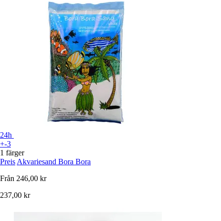
24h
+-3
1 färger
Preis
Akvariesand Bora Bora
Från
246,00 kr
237,00 kr