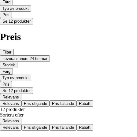
Färg
Typ av produkt
Pris
Se 12 produkter
Preis
Filter
Leverans inom 24 timmar
Storlek
Färg
Typ av produkt
Pris
Se 12 produkter
Relevans
Relevans
Pris stigande
Pris fallande
Rabatt
12 produkter
Sortera efter
Relevans
Relevans
Pris stigande
Pris fallande
Rabatt