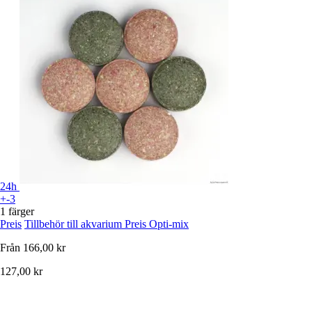
24h
+-3
1 färger
Preis
Tillbehör till akvarium Preis Opti-mix
Från
166,00 kr
127,00 kr