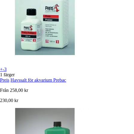
+-3
1 färger
Preis
Havssalt för akvarium Prebac
Från
258,00 kr
230,00 kr