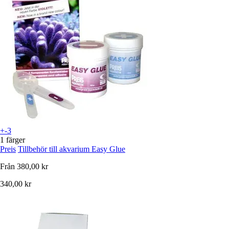
+-3
1 färger
Preis
Tillbehör till akvarium Easy Glue
Från
380,00 kr
340,00 kr