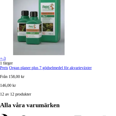
+-3
1 färger
Preis
Organ planer plus 7 gödselmedel för akvarieväxter
Från
158,00 kr
146,00 kr
12 av 12 produkter
Alla våra varumärken