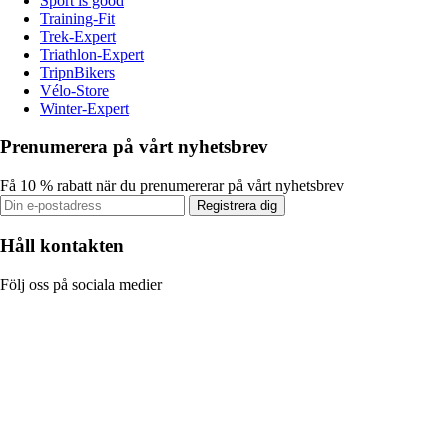
Sport is good
Training-Fit
Trek-Expert
Triathlon-Expert
TripnBikers
Vélo-Store
Winter-Expert
Prenumerera på vårt nyhetsbrev
Få 10 % rabatt när du prenumererar på vårt nyhetsbrev
Registrera dig
Håll kontakten
Följ oss på sociala medier