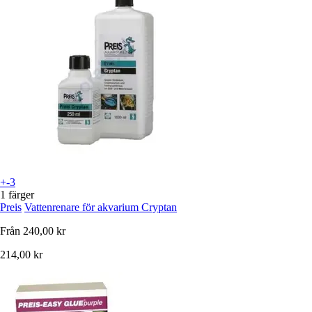
+-3
1 färger
Preis
Vattenrenare för akvarium Cryptan
Från
240,00 kr
214,00 kr