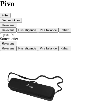
Pivo
Filter
Se produkten
Relevans
Relevans
Pris stigande
Pris fallande
Rabatt
1 produkt
Sortera efter
Relevans
Relevans
Pris stigande
Pris fallande
Rabatt