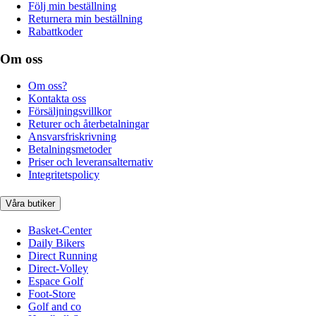
Följ min beställning
Returnera min beställning
Rabattkoder
Om oss
Om oss?
Kontakta oss
Försäljningsvillkor
Returer och återbetalningar
Ansvarsfriskrivning
Betalningsmetoder
Priser och leveransalternativ
Integritetspolicy
Våra butiker
Basket-Center
Daily Bikers
Direct Running
Direct-Volley
Espace Golf
Foot-Store
Golf and co