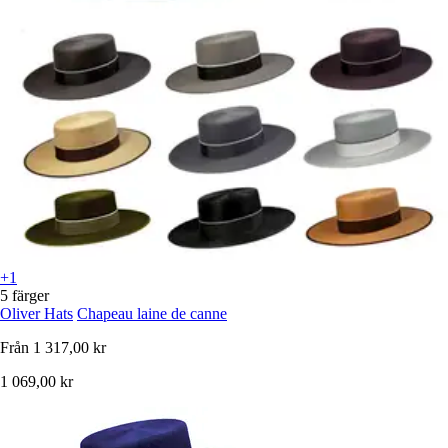
+1
5 färger
Oliver Hats
Chapeau laine de canne
Från
1 317,00 kr
1 069,00 kr