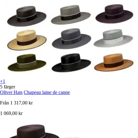
+1
5 färger
Oliver Hats
Chapeau laine de canne
Från
1 317,00 kr
1 069,00 kr