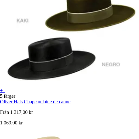
+1
5 färger
Oliver Hats
Chapeau laine de canne
Från
1 317,00 kr
1 069,00 kr