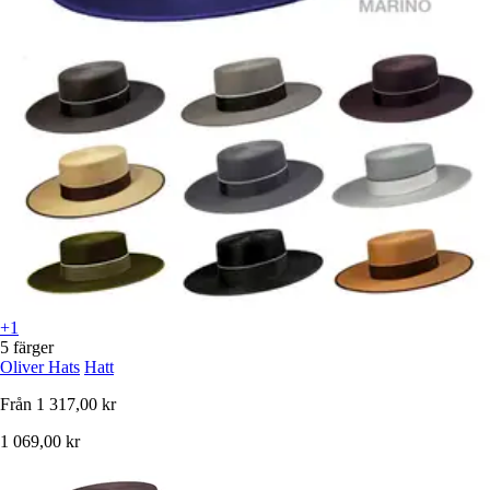
+1
5 färger
Oliver Hats
Hatt
Från
1 317,00 kr
1 069,00 kr