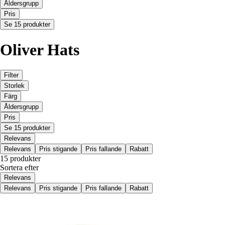
Åldersgrupp
Pris
Se 15 produkter
Oliver Hats
Filter
Storlek
Färg
Åldersgrupp
Pris
Se 15 produkter
Relevans
Relevans
Pris stigande
Pris fallande
Rabatt
15 produkter
Sortera efter
Relevans
Relevans
Pris stigande
Pris fallande
Rabatt