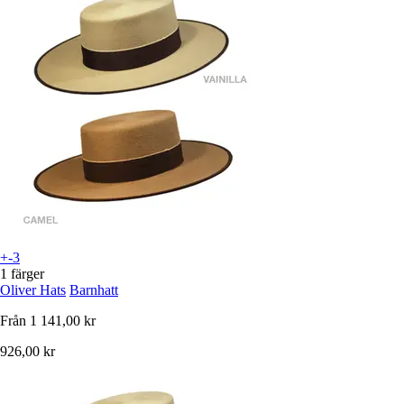
+-3
1 färger
Oliver Hats
Barnhatt
Från
1 141,00 kr
926,00 kr