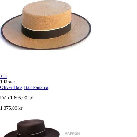
+-3
1 färger
Oliver Hats
Hatt Panama
Från
1 695,00 kr
1 375,00 kr