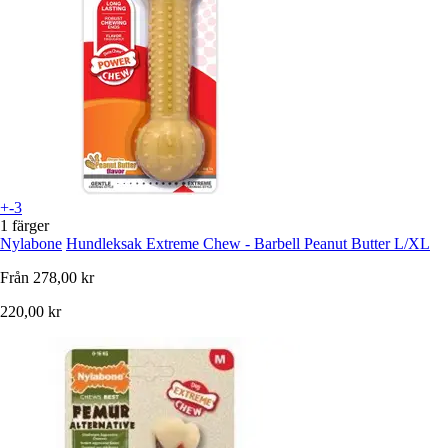
+-3
1 färger
Nylabone
Hundleksak Extreme Chew - Barbell Peanut Butter L/XL
Från
278,00 kr
220,00 kr