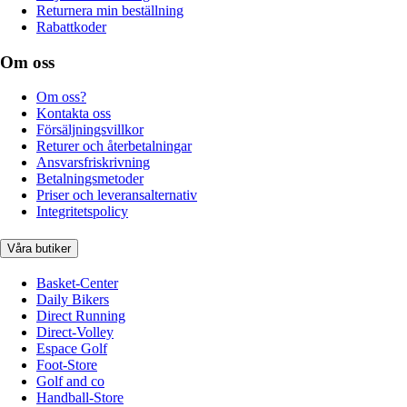
Returnera min beställning
Rabattkoder
Om oss
Om oss?
Kontakta oss
Försäljningsvillkor
Returer och återbetalningar
Ansvarsfriskrivning
Betalningsmetoder
Priser och leveransalternativ
Integritetspolicy
Våra butiker
Basket-Center
Daily Bikers
Direct Running
Direct-Volley
Espace Golf
Foot-Store
Golf and co
Handball-Store