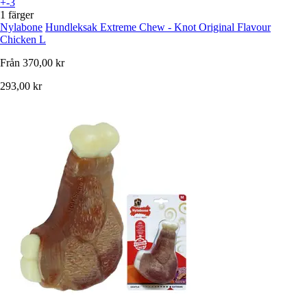
+-3
1 färger
Nylabone
Hundleksak Extreme Chew - Knot Original Flavour
Chicken L
Från
370,00 kr
293,00 kr