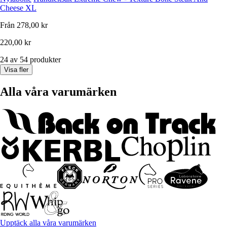
Cheese XL
Från
278,00 kr
220,00 kr
24 av 54 produkter
Visa fler
Alla våra varumärken
Upptäck alla våra varumärken