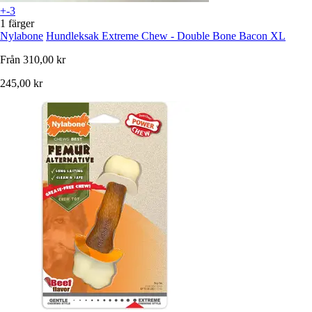
+-3
1 färger
Nylabone
Hundleksak Extreme Chew - Double Bone Bacon XL
Från
310,00 kr
245,00 kr