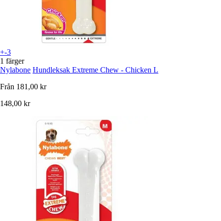
+-3
1 färger
Nylabone
Hundleksak Extreme Chew - Chicken L
Från
181,00 kr
148,00 kr