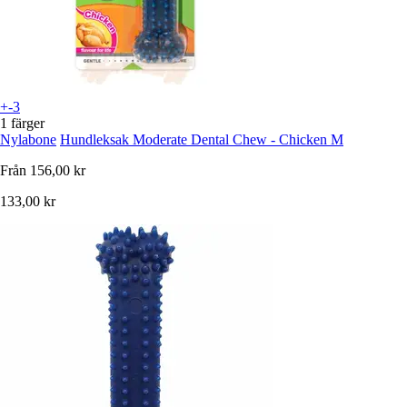
+-3
1 färger
Nylabone
Hundleksak Moderate Dental Chew - Chicken M
Från
156,00 kr
133,00 kr