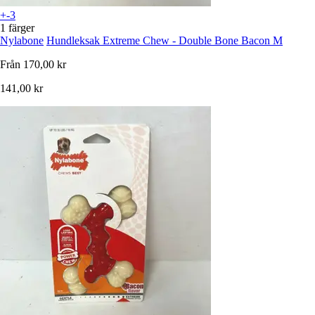
+-3
1 färger
Nylabone
Hundleksak Extreme Chew - Double Bone Bacon M
Från
170,00 kr
141,00 kr