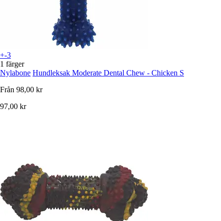
+-3
1 färger
Nylabone
Hundleksak Moderate Dental Chew - Chicken S
Från
98,00 kr
97,00 kr