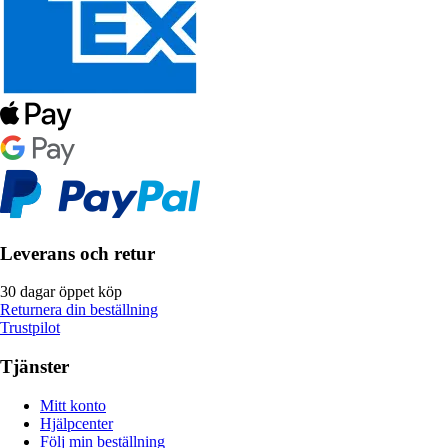
Leverans och retur
30 dagar öppet köp
Returnera din beställning
Trustpilot
Tjänster
Mitt konto
Hjälpcenter
Följ min beställning