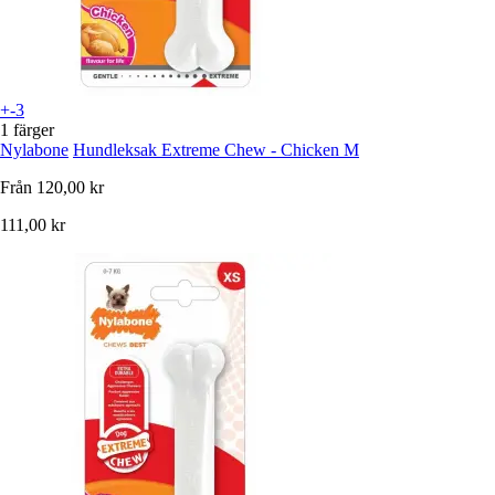
+-3
1 färger
Nylabone
Hundleksak Extreme Chew - Chicken M
Från
120,00 kr
111,00 kr