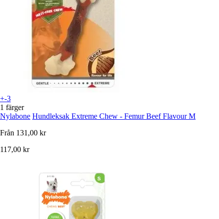
+-3
1 färger
Nylabone
Hundleksak Extreme Chew - Femur Beef Flavour M
Från
131,00 kr
117,00 kr