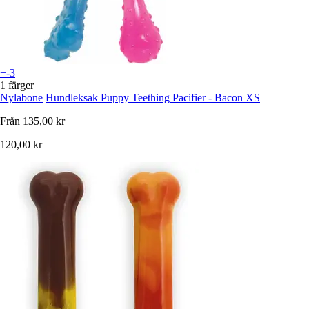
+-3
1 färger
Nylabone
Hundleksak Puppy Teething Pacifier - Bacon XS
Från
135,00 kr
120,00 kr