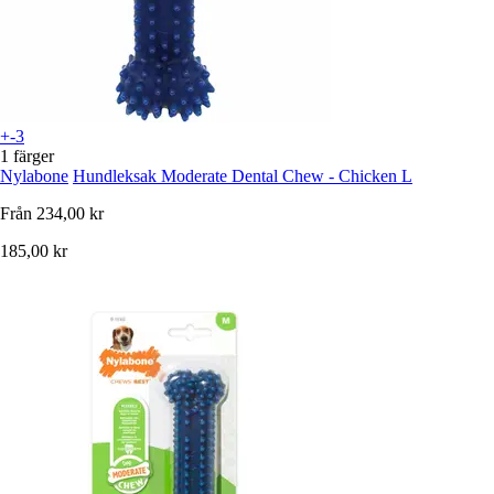
+-3
1 färger
Nylabone
Hundleksak Moderate Dental Chew - Chicken L
Från
234,00 kr
185,00 kr