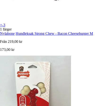
+-3
1 färger
Nylabone
Hundleksak Strong Chew - Bacon Cheeseburger M
Från
219,00 kr
173,00 kr