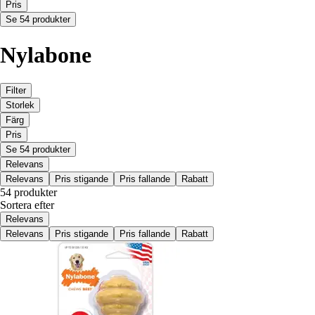
Pris
Se 54 produkter
Nylabone
Filter
Storlek
Färg
Pris
Se 54 produkter
Relevans
Relevans
Pris stigande
Pris fallande
Rabatt
54 produkter
Sortera efter
Relevans
Relevans
Pris stigande
Pris fallande
Rabatt