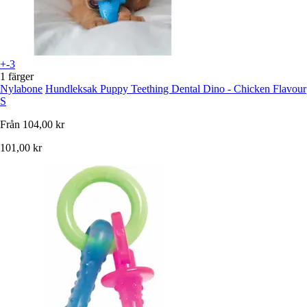
+-3
1 färger
Nylabone
Hundleksak Puppy Teething Dental Dino - Chicken Flavour
S
Från
104,00 kr
101,00 kr