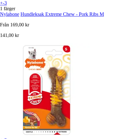
+-3
1 färger
Nylabone
Hundleksak Extreme Chew - Pork Ribs M
Från
169,00 kr
141,00 kr