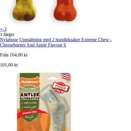
+-3
1 färger
Nylabone
Uppsättning med 2 hundleksaker Extreme Chew -
Cheeseburger And Apple Flavour S
Från
104,00 kr
101,00 kr