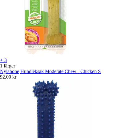
+-3
1 färger
Nylabone
Hundleksak Moderate Chew - Chicken S
92,00 kr