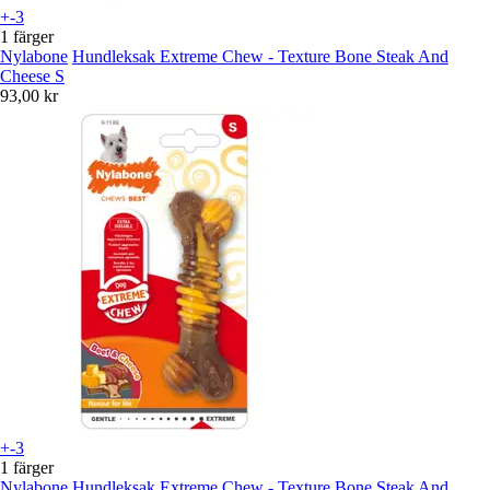
+-3
1 färger
Nylabone
Hundleksak Extreme Chew - Texture Bone Steak And
Cheese S
93,00 kr
+-3
1 färger
Nylabone
Hundleksak Extreme Chew - Texture Bone Steak And