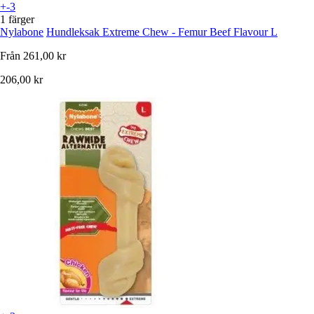
+-3
1 färger
Nylabone
Hundleksak Extreme Chew - Femur Beef Flavour L
Från
261,00 kr
206,00 kr