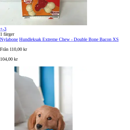
+-3
1 färger
Nylabone
Hundleksak Extreme Chew - Double Bone Bacon XS
Från
110,00 kr
104,00 kr