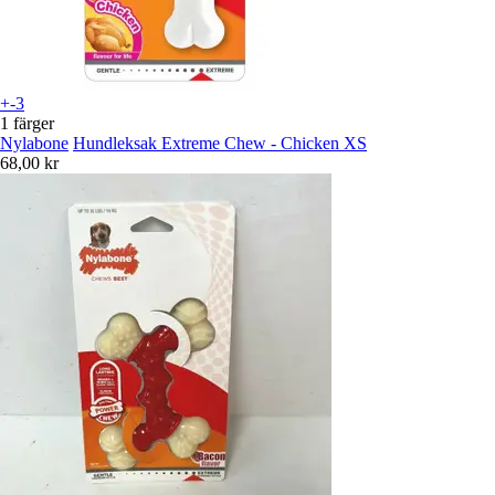
+-3
1 färger
Nylabone
Hundleksak Extreme Chew - Chicken XS
68,00 kr