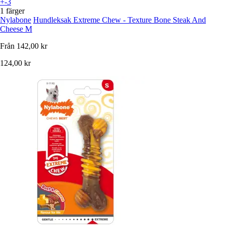
+-3
1 färger
Nylabone
Hundleksak Extreme Chew - Texture Bone Steak And
Cheese M
Från
142,00 kr
124,00 kr