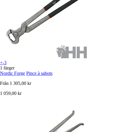
+-3
1 färger
Nordic Forge
Pince à sabots
Från
1 305,00 kr
1 059,00 kr