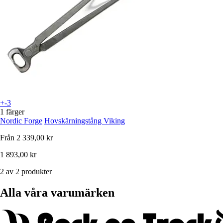
+-3
1 färger
Nordic Forge
Hovskärningstång Viking
Från
2 339,00 kr
1 893,00 kr
2 av 2 produkter
Alla våra varumärken