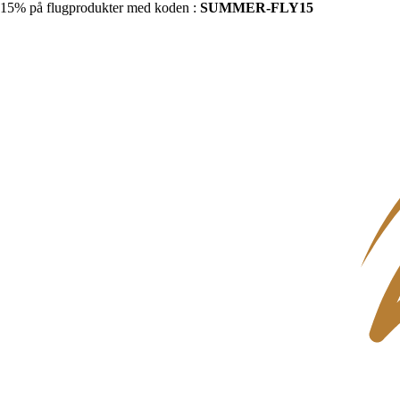
15% på flugprodukter med koden :
SUMMER-FLY15