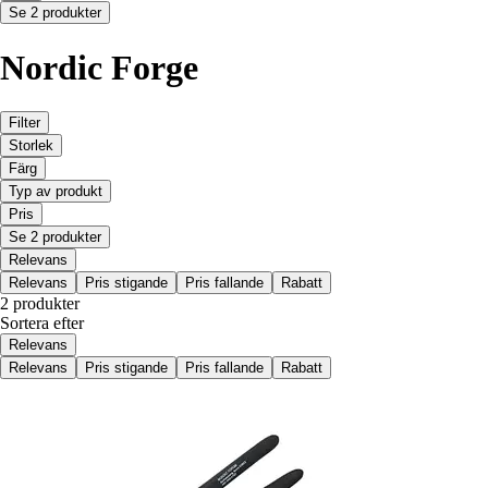
Se 2 produkter
Nordic Forge
Filter
Storlek
Färg
Typ av produkt
Pris
Se 2 produkter
Relevans
Relevans
Pris stigande
Pris fallande
Rabatt
2 produkter
Sortera efter
Relevans
Relevans
Pris stigande
Pris fallande
Rabatt