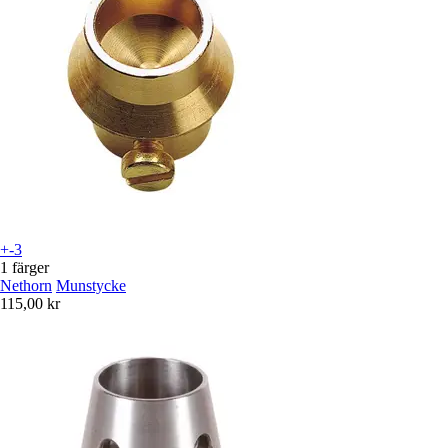
+-3
1 färger
Nethorn
Munstycke
115,00 kr