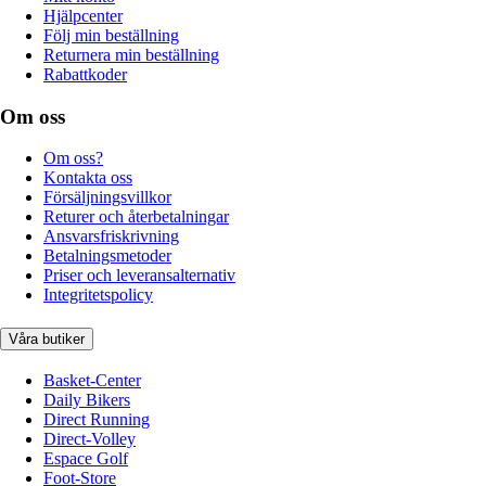
Hjälpcenter
Följ min beställning
Returnera min beställning
Rabattkoder
Om oss
Om oss?
Kontakta oss
Försäljningsvillkor
Returer och återbetalningar
Ansvarsfriskrivning
Betalningsmetoder
Priser och leveransalternativ
Integritetspolicy
Våra butiker
Basket-Center
Daily Bikers
Direct Running
Direct-Volley
Espace Golf
Foot-Store