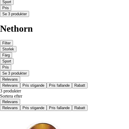
Sport
Pris
Se 3 produkter
Nethorn
Filter
Storlek
Färg
Sport
Pris
Se 3 produkter
Relevans
Relevans
Pris stigande
Pris fallande
Rabatt
3 produkter
Sortera efter
Relevans
Relevans
Pris stigande
Pris fallande
Rabatt