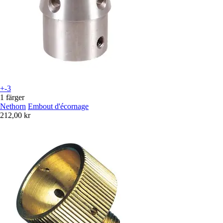
+-3
1 färger
Nethorn
Embout d'écornage
212,00 kr