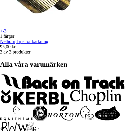
+-3
1 färger
Nethorn
Tips för barkning
95,00 kr
3 av 3 produkter
Alla våra varumärken